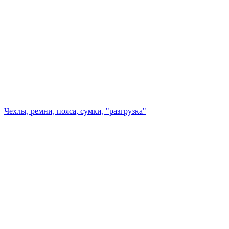
Чехлы, ремни, пояса, сумки, "разгрузка"