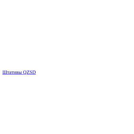
Штативы QZSD