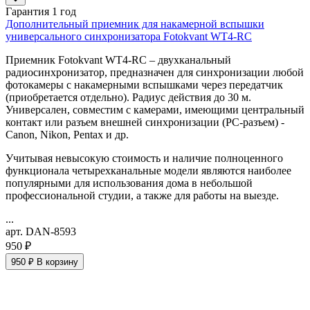
Гарантия 1 год
Дополнительный приемник для накамерной вспышки
универсального синхронизатора Fotokvant WT4-RC
Приемник Fotokvant WT4-RC – двухканальный
радиосинхронизатор, предназначен для синхронизации любой
фотокамеры с накамерными вспышками через передатчик
(приобретается отдельно). Радиус действия до 30 м.
Универсален, совместим с камерами, имеющими центральный
контакт или разъем внешней синхронизации (PC-разъем) -
Canon, Nikon, Pentax и др.
Учитывая невысокую стоимость и наличие полноценного
функционала четырехканальные модели являются наиболее
популярными для использования дома в небольшой
профессиональной студии, а также для работы на выезде.
...
арт. DAN-8593
950 ₽
950 ₽
В корзину