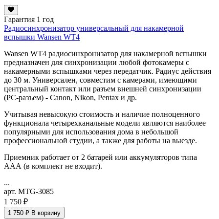
Гарантия 1 год
Радиосинхронизатор универсальный для накамерной
вспышки Wansen WT4
Wansen WT4 радиосинхронизатор для накамерной вспышки
предназначен для синхронизации любой фотокамеры с
накамерными вспышками через передатчик. Радиус действия
до 30 м. Универсален, совместим с камерами, имеющими
центральный контакт или разъем внешней синхронизации
(PC-разъем) - Canon, Nikon, Pentax и др.
Учитывая невысокую стоимость и наличие полноценного
функционала четырехканальные модели являются наиболее
популярными для использования дома в небольшой
профессиональной студии, а также для работы на выезде.
Приемник работает от 2 батарей или аккумуляторов типа
ААА (в комплект не входит).
...
арт. MTG-3085
1 750 ₽
1 750 ₽
В корзину