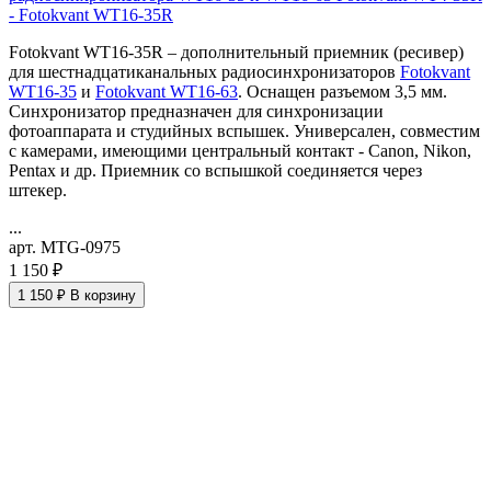
- Fotokvant WT16-35R
Fotokvant WT16-35R – дополнительный приемник (ресивер)
для шестнадцатиканальных радиосинхронизаторов
Fotokvant
WT16-35
и
Fotokvant WT16-63
. Оснащен разъемом 3,5 мм.
Синхронизатор предназначен для синхронизации
фотоаппарата и студийных вспышек. Универсален, совместим
с камерами, имеющими центральный контакт - Canon, Nikon,
Pentax и др. Приемник со вспышкой соединяется через
штекер.
...
арт. MTG-0975
1 150 ₽
1 150 ₽
В корзину