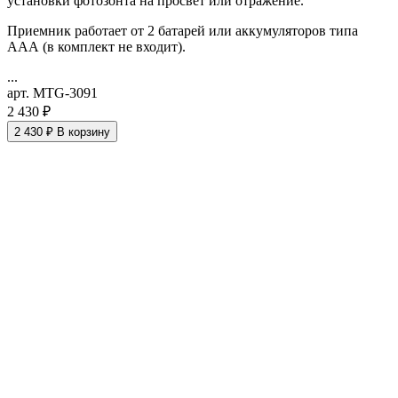
установки фотозонта на просвет или отражение.
Приемник работает от 2 батарей или аккумуляторов типа
ААА (в комплект не входит).
...
арт. MTG-3091
2 430 ₽
2 430 ₽
В корзину