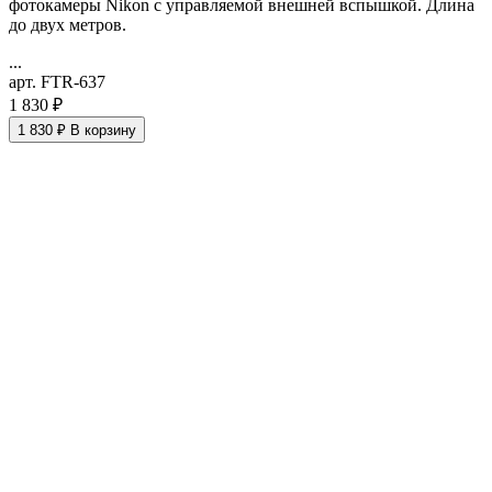
фотокамеры Nikon с управляемой внешней вспышкой. Длина
до двух метров.
...
арт. FTR-637
1 830 ₽
1 830 ₽
В корзину