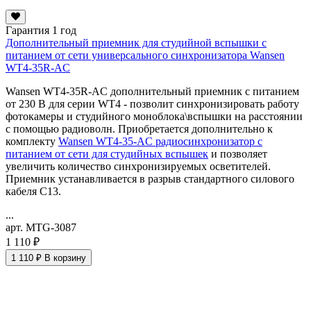
Гарантия 1 год
Дополнительный приемник для студийной вспышки с
питанием от сети универсального синхронизатора Wansen
WT4-35R-AC
Wansen WT4-35R-AC дополнительный приемник с питанием
от 230 В для серии WT4 - позволит синхронизировать работу
фотокамеры и студийного моноблока\вспышки на расстоянии
с помощью радиоволн. Приобретается дополнительно к
комплекту
Wansen WT4-35-AC радиосинхронизатор с
питанием от сети для студийных вспышек
и позволяет
увеличить количество синхронизируемых осветителей.
Приемник устанавливается в разрыв стандартного силового
кабеля C13.
...
арт. MTG-3087
1 110 ₽
1 110 ₽
В корзину