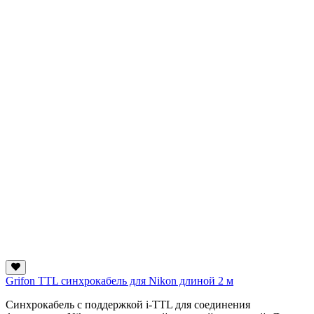
Grifon TTL cинхрокабель для Nikon длиной 2 м
Синхрокабель с поддержкой i-TTL для соединения