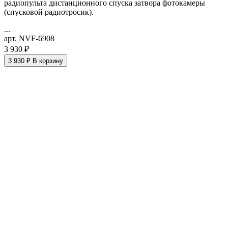
радиопульта дистанционного спуска затвора фотокамеры
(спусковой радиотросик).
...
арт. NVF-6908
3 930 ₽
3 930 ₽
В корзину