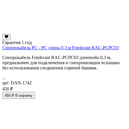
Гарантия 1 год
Синхрокабель PC - PC длина 0,3 м Fotokvant RAC-PCPC03
Cинхрокабель Fotokvant RAC-PCPC03 длиннойа 0,3 м,
предназначен для подключения и синхронизации вспышки
без использования соединения горячий башмак.
...
арт. DAN-1742
450 ₽
450 ₽
В корзину