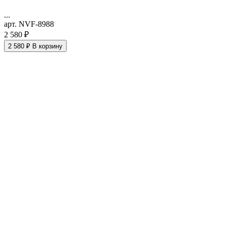
...
арт. NVF-8988
2 580 ₽
2 580 ₽
В корзину