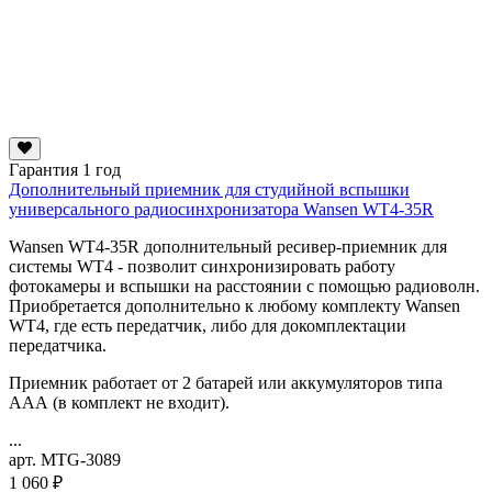
Гарантия 1 год
Дополнительный приемник для студийной вспышки
универсального радиосинхронизатора Wansen WT4-35R
Wansen WT4-35R дополнительный ресивер-приемник для
системы WT4 - позволит синхронизировать работу
фотокамеры и вспышки на расстоянии с помощью радиоволн.
Приобретается дополнительно к любому комплекту Wansen
WT4, где есть передатчик, либо для докомплектации
передатчика.
Приемник работает от 2 батарей или аккумуляторов типа
ААА (в комплект не входит).
...
арт. MTG-3089
1 060 ₽