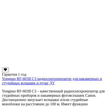
Гарантия 1 год
Yongnuo RF-603II C3 радиосинхронизатор для накамерных и
студийных вспышек и пульт ДУ
Yongnuo RF-603II C3 – качественный радиосинхронизатор для
студийных приборов и накамерных фотовспышек Canon.
Дистанционно запускает вспышки и/или студийные
моноблоки на расстоянии до 100 м. Имеет функцию