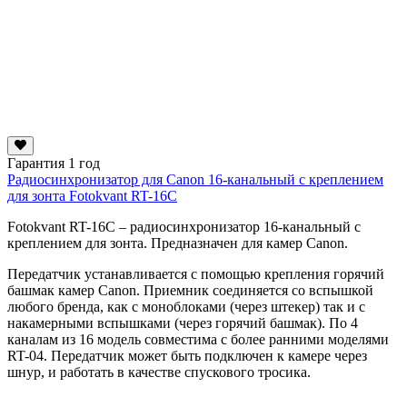
Гарантия 1 год
Радиосинхронизатор для Canon 16-канальный с креплением
для зонта Fotokvant RT-16C
Fotokvant RT-16C – радиосинхронизатор 16-канальный с
креплением для зонта. Предназначен для камер Canon.
Передатчик устанавливается с помощью крепления горячий
башмак камер Canon. Приемник соединяется со вспышкой
любого бренда, как с моноблоками (через штекер) так и с
накамерными вспышками (через горячий башмак). По 4
каналам из 16 модель совместима с более ранними моделями
RT-04. Передатчик может быть подключен к камере через
шнур, и работать в качестве спускового тросика.