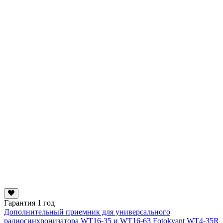
Гарантия 1 год
Дополнительный приемник для универсального
радиосинхронизатора WT16-35 и WT16-63 Fotokvant WT4-35R