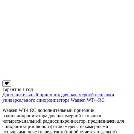
Гарантия 1 год
Дополнительный приемник для накамерной вспышки
универсального синхронизатора Wansen WT4-RC
Wansen WT4-RC дополнительный приемник
радиосинхронизатора для накамерной вспышки –
четырехканальный радиосинхронизатор, предназначен для
синхронизации любой фотокамеры с накамерными
вспышками через передатчик (приобретается отдельно).