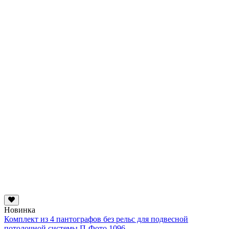
Новинка
Комплект из 4 пантографов без рельс для подвесной
потолочной системы П-Фото 1096