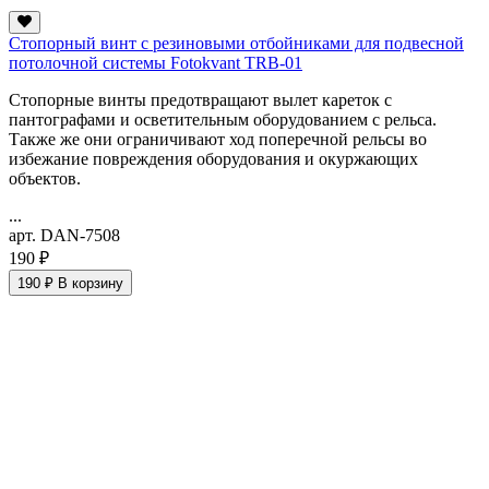
Стопорный винт с резиновыми отбойниками для подвесной
потолочной системы Fotokvant TRB-01
Стопорные винты предотвращают вылет кареток с
пантографами и осветительным оборудованием с рельса.
Также же они ограничивают ход поперечной рельсы во
избежание повреждения оборудования и окуржающих
объектов.
...
арт. DAN-7508
190 ₽
190 ₽
В корзину