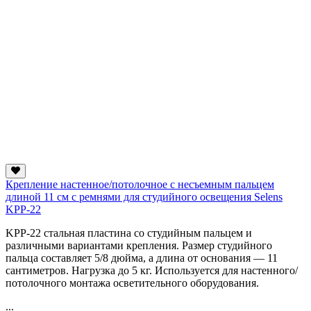
Крепление настенное/потолочное с несъемным пальцем
длиной 11 см с ремнями для студийного освещения Selens
KPP-22
KPP-22 стальная пластина со студийным пальцем и
различными вариантами крепления. Размер студийного
пальца составляет 5/8 дюйма, а длина от основания — 11
сантиметров. Нагрузка до 5 кг. Используется для настенного/
потолочного монтажа осветительного оборудования.
...