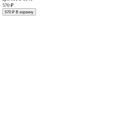
570 ₽
570 ₽
В корзину