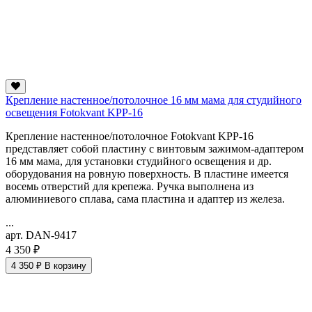
Крепление настенное/потолочное 16 мм мама для студийного
освещения Fotokvant KPP-16
Крепление настенное/потолочное Fotokvant KPP-16
представляет собой пластину с винтовым зажимом-адаптером
16 мм мама, для установки студийного освещения и др.
оборудования на ровную поверхность. В пластине имеется
восемь отверстий для крепежа. Ручка выполнена из
алюминиевого сплава, сама пластина и адаптер из железа.
...
арт. DAN-9417
4 350 ₽
4 350 ₽
В корзину