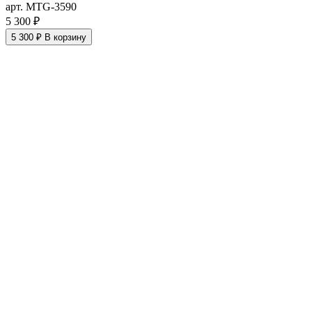
арт. MTG-3590
5 300 ₽
5 300 ₽
В корзину