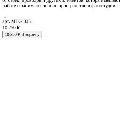
от стоек, проводов и других элементов, которые мешают
работе и занимают ценное пространство в фотостудии.
...
арт. MTG-3351
10 250 ₽
10 250 ₽
В корзину