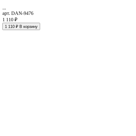
...
арт. DAN-9476
1 110 ₽
1 110 ₽
В корзину