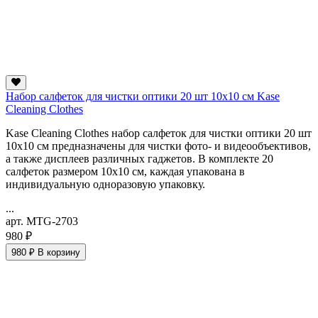
Набор салфеток для чистки оптики 20 шт 10х10 см Kase
Cleaning Clothes
Kase Cleaning Clothes набор салфеток для чистки оптики 20 шт
10х10 см предназначены для чистки фото- и видеообъективов,
а также дисплеев различных гаджетов. В комплекте 20
салфеток размером 10х10 см, каждая упакована в
индивидуальную одноразовую упаковку.
...
арт. MTG-2703
980 ₽
980 ₽
В корзину