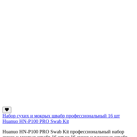
Набор сухих и мокрых швабр профессиональный 16 шт
Huanuo HN-P100 PRO Swab Kit
Huanuo HN-P100 PRO Swab Kit профессиональный набор