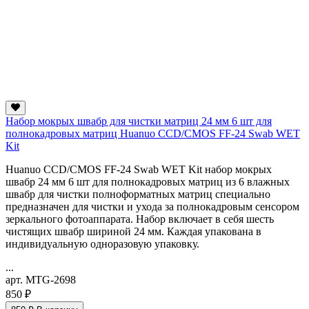
Набор мокрых швабр для чистки матриц 24 мм 6 шт для
полнокадровых матриц Huanuo CCD/CMOS FF-24 Swab WET
Kit
Huanuo CCD/CMOS FF-24 Swab WET Kit набор мокрых
швабр 24 мм 6 шт для полнокадровых матриц из 6 влажных
швабр для чистки полноформатных матриц специально
предназначен для чистки и ухода за полнокадровым сенсором
зеркального фотоаппарата. Набор включает в себя шесть
чистящих швабр шириной 24 мм. Каждая упакована в
индивидуальную одноразовую упаковку.
...
арт. MTG-2698
850 ₽