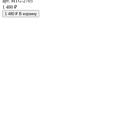
арт. MTG-2705
1 480 ₽
1 480 ₽
В корзину