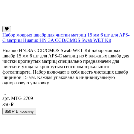
Набор мокрых швабр для чистки матриц 15 мм 6 шт для APS-
C матриц Huanuo HN-3A CCD/CMOS Swab WET Kit
Huanuo HN-3A CCD/CMOS Swab WET Kit набор мокрых
швабр 15 мм 6 шт для APS-C матриц из 6 влажных швабр для
чистки кропнутых матриц специально предназначен для
чистки и ухода за кропнутым сенсором зеркального
фотоаппарата. Набор включает в себя шесть чистящих швабр
шириной 15 мм. Каждая упакована в индивидуальную
одноразовую упаковку.
...
арт. MTG-2709
850 ₽
850 ₽
В корзину