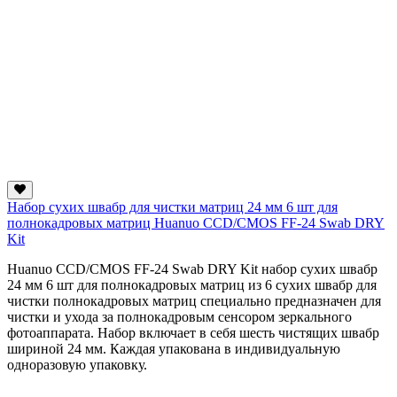
Набор сухих швабр для чистки матриц 24 мм 6 шт для
полнокадровых матриц Huanuo CCD/CMOS FF-24 Swab DRY
Kit
Huanuo CCD/CMOS FF-24 Swab DRY Kit набор сухих швабр
24 мм 6 шт для полнокадровых матриц из 6 сухих швабр для
чистки полнокадровых матриц специально предназначен для
чистки и ухода за полнокадровым сенсором зеркального
фотоаппарата. Набор включает в себя шесть чистящих швабр
шириной 24 мм. Каждая упакована в индивидуальную
одноразовую упаковку.
...