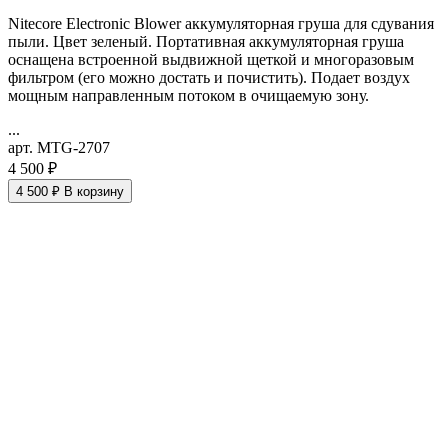
Nitecore Electronic Blower аккумуляторная груша для сдувания
пыли. Цвет зеленый. Портативная аккумуляторная груша
оснащена встроенной выдвижной щеткой и многоразовым
фильтром (его можно достать и почистить). Подает воздух
мощным направленным потоком в очищаемую зону.
...
арт. MTG-2707
4 500 ₽
4 500 ₽
В корзину