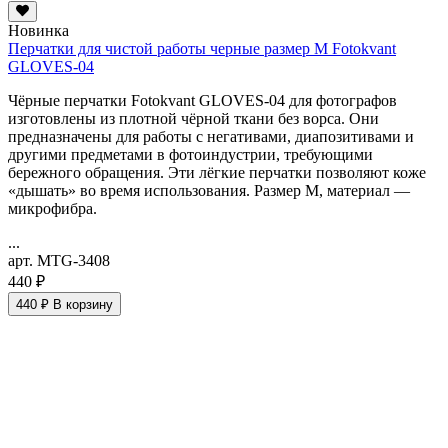
Новинка
Перчатки для чистой работы черные размер M Fotokvant
GLOVES-04
Чёрные перчатки Fotokvant GLOVES-04 для фотографов
изготовлены из плотной чёрной ткани без ворса. Они
предназначены для работы с негативами, диапозитивами и
другими предметами в фотоиндустрии, требующими
бережного обращения. Эти лёгкие перчатки позволяют коже
«дышать» во время использования. Размер M, материал —
микрофибра.
...
арт. MTG-3408
440 ₽
440 ₽
В корзину