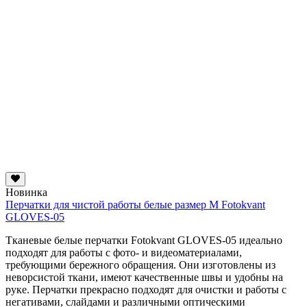
Новинка
Перчатки для чистой работы белые размер M Fotokvant
GLOVES-05
Тканевые белые перчатки Fotokvant GLOVES-05 идеально
подходят для работы с фото- и видеоматериалами,
требующими бережного обращения. Они изготовлены из
неворсистой ткани, имеют качественные швы и удобны на
руке. Перчатки прекрасно подходят для очистки и работы с
негативами, слайдами и различными оптическими