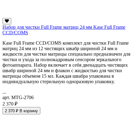
Набор для чистки Full Frame матриц 24 мм Kase Full Frame
CCD/COMS
Kase Full Frame CCD/COMS комплект для чистки Full Frame
матриц 24 мм из 12 чистящих швабр шириной 24 мм и
жидкости для чистки матрицы специально предназначен для
чистки и ухода за полнокадровым сенсором зеркального
фотоаппарата. Набор включает в себя двенадцать чистящих
швабр шириной 24 мм и флакон с жидкостью для чистки
матрицы объемом 15 мл. Каждая швабра упакована в
индивидуальную стерильную одноразовую упаковку.
...
арт. MTG-2706
2 370 ₽
2 370 ₽
В корзину