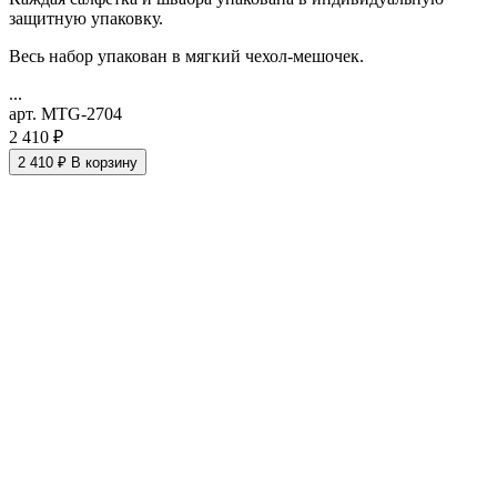
защитную упаковку.
Весь набор упакован в мягкий чехол-мешочек.
...
арт. MTG-2704
2 410 ₽
2 410 ₽
В корзину