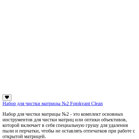
Набор для чистки матрицы №2 Fotokvant Clean
Набор для чистки матрицы №2 - это комплект основных
инструментов для чистки матриц или оптики объективов,
которой включает в себя специальную грушу для удаления
пыли и перчатки, чтобы не оставлять отпечатков при работе с
открытой матрицей.