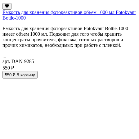
Ёмкость для хранения фотореактивов объем 1000 мл Fotokvant
Bottle-1000
Емкость для хранения фотореактивов Fotokvant Bottle-1000
имеет объем 1000 мл. Подходит для того чтобы хранить
концентраты проявителя, фиксажа, готовых растворов и
прочих химикатов, необходимых при работе с пленкой.
...
арт. DAN-9285
550 ₽
550 ₽
В корзину