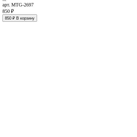
арт. MTG-2697
850 ₽
850 ₽
В корзину