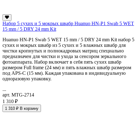
Набор 5 сухих и 5 мокрых швабр Huanuo HN-P1 Swab 5 WET
15 mm / 5 DRY 24 mm Kit
Huanuo HN-P1 Swab 5 WET 15 mm / 5 DRY 24 mm Kit набор 5
сухих и мокрых швабр из 5 сухих и 5 влажных швабр для
чистки кропнутых и полнокадровых матриц специально
предназначен для чистки и ухода за сенсором зеркального
фотоаппарата. Набор включает в себя пять сухих швабр
размером Full frame (24 мм) и пять влажных швабр размером
под APS-C (15 мм). Каждая упакована в индивидуальную
одноразовую упаковку.
...
арт. MTG-2714
1 310 ₽
1 310 ₽
В корзину