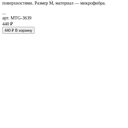
поверхностями. Размер M, материал — микрофибра.
...
арт. MTG-3639
440 ₽
440 ₽
В корзину