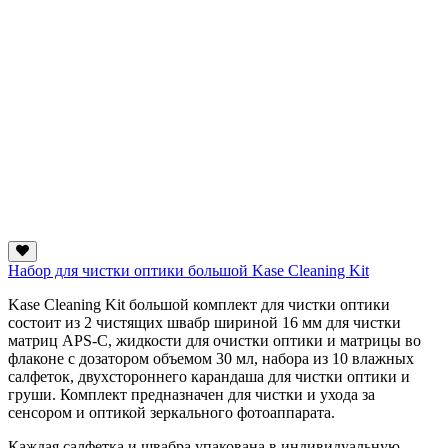
Набор для чистки оптики большой Kase Cleaning Kit
Kase Cleaning Kit большой комплект для чистки оптики
состоит из 2 чистящих швабр шириной 16 мм для чистки
матриц APS-C, жидкости для очистки оптики и матрицы во
флаконе с дозатором объемом 30 мл, набора из 10 влажных
салфеток, двухстороннего карандаша для чистки оптики и
груши. Комплект предназначен для чистки и ухода за
сенсором и оптикой зеркального фотоаппарата.
Каждая салфетка и швабра упакована в индивидуальную