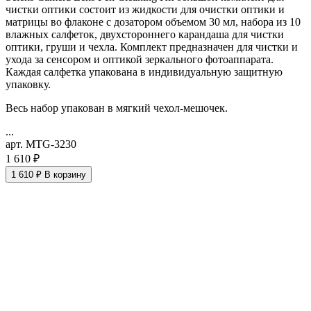
чистки оптики состоит из жидкости для очистки оптики и
матрицы во флаконе с дозатором объемом 30 мл, набора из 10
влажных салфеток, двухстороннего карандаша для чистки
оптики, груши и чехла. Комплект предназначен для чистки и
ухода за сенсором и оптикой зеркального фотоаппарата.
Каждая салфетка упакована в индивидуальную защитную
упаковку.
Весь набор упакован в мягкий чехол-мешочек.
...
арт. MTG-3230
1 610 ₽
1 610 ₽
В корзину