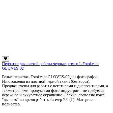
Перчатки для чистой работы черные размер L Fotokvant
GLOVES-02
Белые перчатки Fotokvant GLOVES-02 для фотографов.
Изготовлены из плотной черной ткани (без ворса).
Предназначены для работы с негативами и диапозитивами, а
также прочими продуктами фото-индустрии, где требуется
бережное и аккуратное обращение. Легкие, позволяю коже
"дышать" во время работы. Размер 7-9 (L). Материал -
полиэстер.