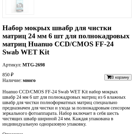
Набор мокрых швабр для чистки
матриц 24 мм 6 шт для полнокадровых
матриц Huanuo CCD/CMOS FF-24
Swab WET Kit
Артикул:
MTG-2698
850 ₽
В корзину
Наличие:
много
Huanuo CCD/CMOS FF-24 Swab WET Kit набор мокрых
швабр 24 мм 6 шт для полнокадровых матриц из 6 влажных
швабр для чистки полноформатных матриц специально
предназначен для чистки и ухода за полнокадровым сенсором
зеркального фотоаппарата. Набор включает в себя шесть
чистящих швабр шириной 24 мм. Каждая упакована в
индивидуальную одноразовую упаковку.