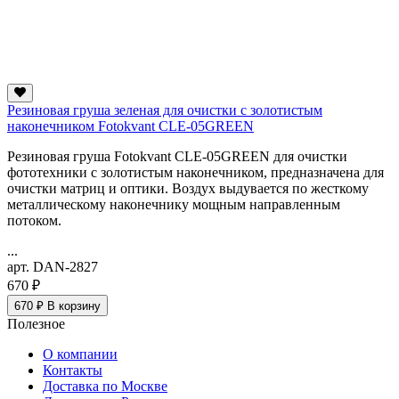
Резиновая груша зеленая для очистки c золотистым
наконечником Fotokvant CLE-05GREEN
Резиновая груша Fotokvant CLE-05GREEN для очистки
фототехники c золотистым наконечником, предназначена для
очистки матриц и оптики. Воздух выдувается по жесткому
металлическому наконечнику мощным направленным
потоком.
...
арт. DAN-2827
670 ₽
670 ₽
В корзину
Полезное
О компании
Контакты
Доставка по Москве