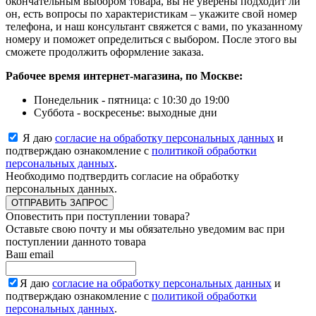
окончательным выбором товара, вы не уверены подходит ли
он, есть вопросы по характеристикам – укажите свой номер
телефона, и наш консультант свяжется с вами, по указанному
номеру и поможет определиться с выбором. После этого вы
сможете продолжить оформление заказа.
Рабочее время интернет-магазина, по Москве:
Понедельник - пятница: с 10:30 до 19:00
Суббота - воскресенье: выходные дни
Я даю
согласие на обработку персональных данных
и
подтверждаю ознакомление с
политикой обработки
персональных данных
.
Необходимо подтвердить согласие на обработку
персональных данных.
ОТПРАВИТЬ ЗАПРОС
Оповестить при поступлении товара?
Оставьте свою почту и мы обязательно уведомим вас при
поступлении данното товара
Ваш email
Я даю
согласие на обработку персональных данных
и
подтверждаю ознакомление с
политикой обработки
персональных данных
.