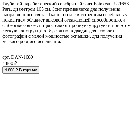
Глубокий параболический серебряный зонт Fotokvant U-165S
Para, диаметром 165 см. Зонт применяется для получения
направленного света. Ткань зонта с внутренним серебряным
покрытием обладает высокой отражающей способностью, а
фиберглассовые спицы создают прочную упругую и при этом
легкую конструкцию. Идеально подходят для newborn
фотографии с малой мощностью вспышки, для получения
мягкого ровного освещения.
...
арт. DAN-1680
4 800 ₽
4 800 ₽
В корзину