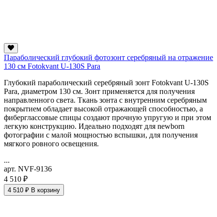
Параболический глубокий фотозонт серебряный на отражение
130 см Fotokvant U-130S Para
Глубокий параболический серебряный зонт Fotokvant U-130S
Para, диаметром 130 см. Зонт применяется для получения
направленного света. Ткань зонта с внутренним серебряным
покрытием обладает высокой отражающей способностью, а
фиберглассовые спицы создают прочную упругую и при этом
легкую конструкцию. Идеально подходят для newborn
фотографии с малой мощностью вспышки, для получения
мягкого ровного освещения.
...
арт. NVF-9136
4 510 ₽
4 510 ₽
В корзину