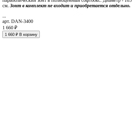
параболический зонт в полноценный софтбокс. Диаметр - 165
см.
Зонт в комплект не входит и приобретается отдельно.
...
арт. DAN-3400
1 660 ₽
1 660 ₽
В корзину