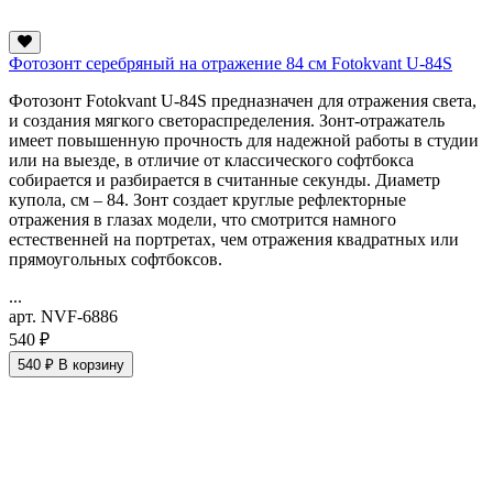
Фотозонт серебряный на отражение 84 см Fotokvant U-84S
Фотозонт Fotokvant U-84S предназначен для отражения света,
и создания мягкого светораспределения. Зонт-отражатель
имеет повышенную прочность для надежной работы в студии
или на выезде, в отличие от классического софтбокса
собирается и разбирается в считанные секунды. Диаметр
купола, см – 84. Зонт создает круглые рефлекторные
отражения в глазах модели, что смотрится намного
естественней на портретах, чем отражения квадратных или
прямоугольных софтбоксов.
...
арт. NVF-6886
540 ₽
540 ₽
В корзину