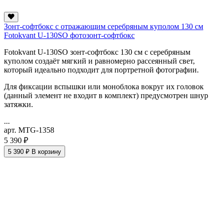
Зонт-софтбокс с отражающим серебряным куполом 130 см
Fotokvant U-130SO фотозонт-софтбокс
Fotokvant U-130SO зонт-софтбокс 130 см с серебряным
куполом создаёт мягкий и равномерно рассеянный свет,
который идеально подходит для портретной фотографии.
Для фиксации вспышки или моноблока вокруг их головок
(данный элемент не входит в комплект) предусмотрен шнур
затяжки.
...
арт. MTG-1358
5 390 ₽
5 390 ₽
В корзину