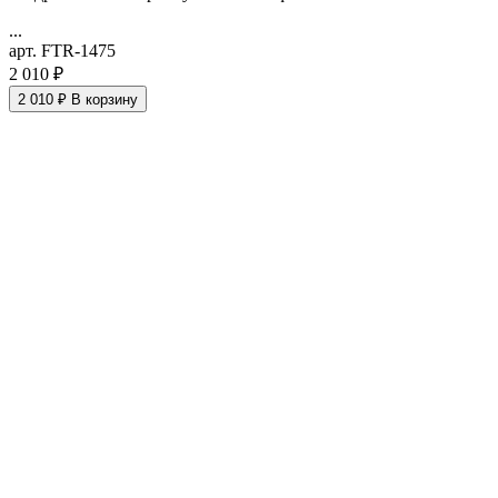
...
арт. FTR-1475
2 010 ₽
2 010 ₽
В корзину