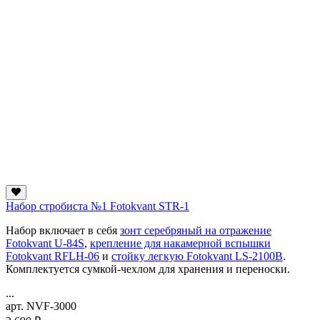
Набор стробиста №1 Fotokvant STR-1
Набор включает в себя
зонт серебряный на отражение
Fotokvant U-84S
,
крепление для накамерной вспышки
Fotokvant RFLH-06
и
стойку легкую Fotokvant LS-2100B
.
Комплектуется сумкой-чехлом для хранения и переноски.
...
арт. NVF-3000