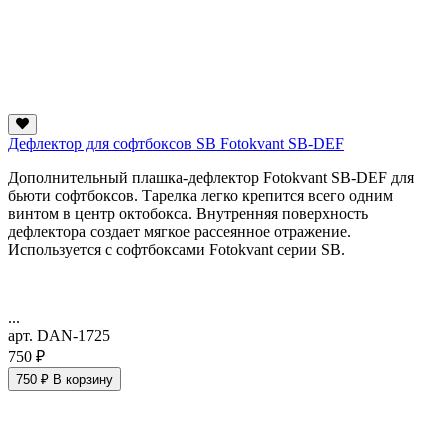
Дефлектор для софтбоксов SB Fotokvant SB-DEF
Дополнительный плашка-дефлектор Fotokvant SB-DEF для
бьюти софтбоксов. Тарелка легко крепится всего одним
винтом в центр октобокса. Внутренняя поверхность
дефлектора создает мягкое рассеянное отражение.
Используется с софтбоксами Fotokvant серии SB.
...
арт. DAN-1725
750 ₽
750 ₽
В корзину