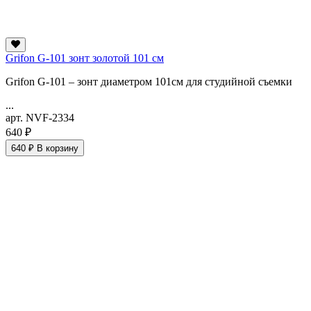
Grifon G-101 зонт золотой 101 см
Grifon G-101 – зонт диаметром 101см для студийной съемки
...
арт. NVF-2334
640 ₽
640 ₽
В корзину