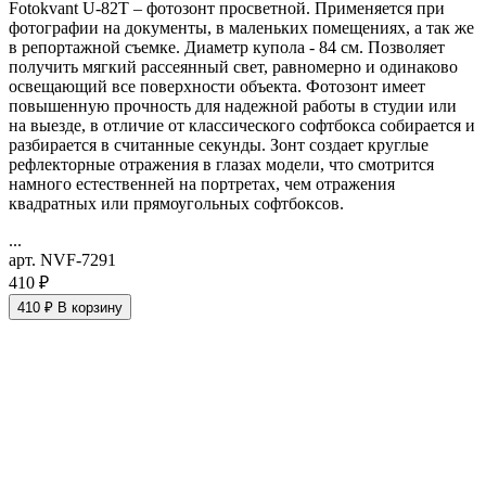
Fotokvant U-82T – фотозонт просветной. Применяется при
фотографии на документы, в маленьких помещениях, а так же
в репортажной съемке. Диаметр купола - 84 см. Позволяет
получить мягкий рассеянный свет, равномерно и одинаково
освещающий все поверхности объекта. Фотозонт имеет
повышенную прочность для надежной работы в студии или
на выезде, в отличие от классического софтбокса собирается и
разбирается в считанные секунды. Зонт создает круглые
рефлекторные отражения в глазах модели, что смотрится
намного естественней на портретах, чем отражения
квадратных или прямоугольных софтбоксов.
...
арт. NVF-7291
410 ₽
410 ₽
В корзину