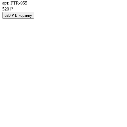
арт. FTR-955
520 ₽
520 ₽
В корзину