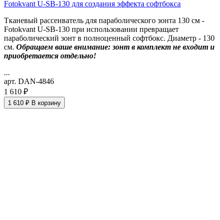
Fotokvant U-SB-130 для создания эффекта софтбокса
Тканевый рассеиватель для параболического зонта 130 см -
Fotokvant U-SB-130 при использовании превращает
параболический зонт в полноценный софтбокс. Диаметр - 130
см.
Обращаем ваше внимание: зонт в комплект не входит и
приобретается отдельно!
...
арт. DAN-4846
1 610 ₽
1 610 ₽
В корзину