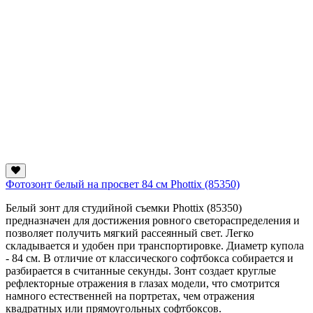
Фотозонт белый на просвет 84 см Phottix (85350)
Белый зонт для студийной съемки Phottix (85350)
предназначен для достижения ровного светораспределения
и
позволяет получить мягкий рассеянный свет. Легко
складывается и удобен при транспортировке.
Диаметр купола
- 84 см. В отличие от классического софтбокса собирается и
разбирается в считанные секунды. Зонт создает круглые
рефлекторные отражения в глазах модели, что смотрится
намного естественней на портретах, чем отражения
квадратных или прямоугольных софтбоксов.