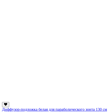
Диффузор-подложка белая для параболического зонта 130 см