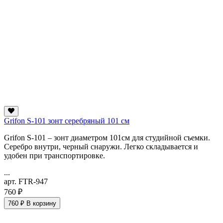
Grifon S-101 зонт серебряный 101 см
Grifon S-101 – зонт диаметром 101см для студийной съемки.
Серебро внутри, черный снаружи. Легко складывается и
удобен при транспортировке.
...
арт. FTR-947
760 ₽
760 ₽
В корзину