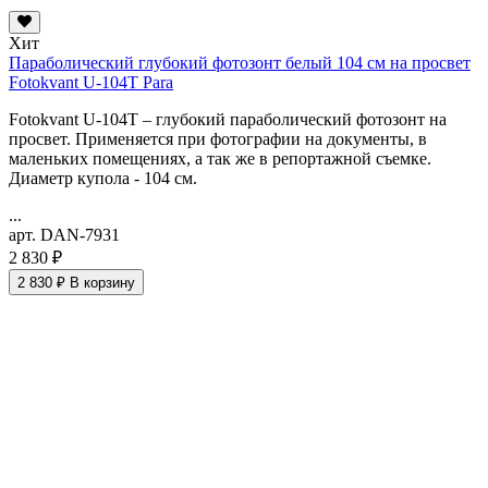
Хит
Параболический глубокий фотозонт белый 104 см на просвет
Fotokvant U-104T Para
Fotokvant U-104T – глубокий параболический фотозонт на
просвет. Применяется при фотографии на документы, в
маленьких помещениях, а так же в репортажной съемке.
Диаметр купола - 104 см.
...
арт. DAN-7931
2 830 ₽
2 830 ₽
В корзину