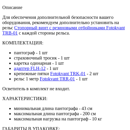
Описание
Для обеспечения дополнительной безопасности вашего
оборудования, рекомендуем дополнительно установить на
рельс
Стопорный винт с резиновыми отбойниками Fotokvant
TRB-01
с каждой стороны рельса.
КОМПЛЕКТАЦИЯ:
пантограф - 1 шт
страховочный тросик - 1 шт
каретка одинарная - 1 шт
адаптер FLH-12
- 1 шт
крепежные пятки
Fotokvant TRK-01
- 2 шт
рельс 1 метр
Fotokvant TRR-01
- 1 шт
Осветитель в комплект не входит.
ХАРАКТЕРИСТИКИ:
минимальная длина пантографа - 43 см
максимальная длина пантографа - 200 см
максимальная нагрузка на пантограф - 10 кг
ГАБАРИТЫ В УПАКОВКЕ: