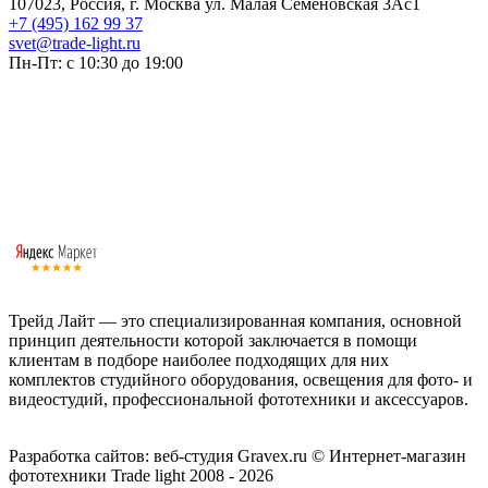
107023, Россия, г. Москва ул. Малая Семеновская 3Ас1
+7 (495) 162 99 37
svet@trade-light.ru
Пн-Пт: с 10:30 до 19:00
Трейд Лайт — это специализированная компания, основной
принцип деятельности которой заключается в помощи
клиентам в подборе наиболее подходящих для них
комплектов студийного оборудования, освещения для фото- и
видеостудий, профессиональной фототехники и аксессуаров.
Работаем с 2008 года.
Разработка сайтов: веб-студия Gravex.ru
© Интернет-магазин
фототехники Trade light 2008 - 2026