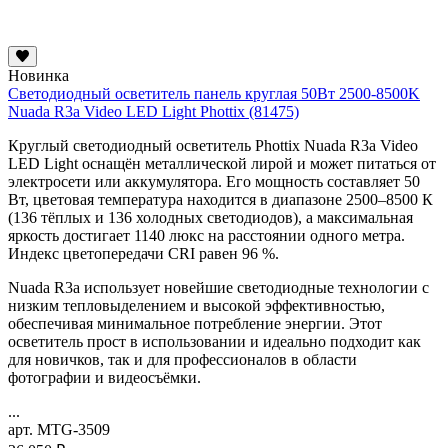
Новинка
Светодиодный осветитель панель круглая 50Вт 2500-8500K
Nuada R3a Video LED Light Phottix (81475)
Круглый светодиодный осветитель Phottix Nuada R3a Video
LED Light оснащён металлической лирой и может питаться от
электросети или аккумулятора. Его мощность составляет 50
Вт, цветовая температура находится в диапазоне 2500–8500 К
(136 тёплых и 136 холодных светодиодов), а максимальная
яркость достигает 1140 люкс на расстоянии одного метра.
Индекс цветопередачи CRI равен 96 %.
Nuada R3a использует новейшие светодиодные технологии с
низким тепловыделением и высокой эффективностью,
обеспечивая минимальное потребление энергии. Этот
осветитель прост в использовании и идеально подходит как
для новичков, так и для профессионалов в области
фотографии и видеосъёмки.
...
арт. MTG-3509