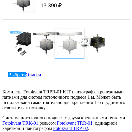
13 390 ₽
Выбрать
Отмена
Комплект Fotokvant TRPR-01 KIT пантограф с крепежными
пятками для систем потолочного подвеса 1 м. Может быть
использована самостоятельно для крепления 1го студийного
осветителя к потолку.
Система потолочного подвеса с двумя крепежными пятками
Fotokvant TRK-01
рельсом
Fotokvant TRR-01
, одинарной
кареткой и пантографом
Fotokvant TRP-02
.