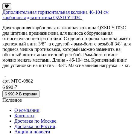
Дополнительная горизонтальная колонна 46-104 см
карбоновая для штатива QZSD YT03C
Двусторонняя карбоновая наклонная колонна QZSD YT03C
для штатива предназначена для выноса оборудования
относительно центра стойки. С одной стороны колонна имеет
крепежный винт 3/8", а с другой - рым-болт с резьбой 3/8" для
подвеса мешка-противовеса, который можно заменить на
обычный винт с аналогичной резьбой. Рым-болт и винт
можно менять местами. Длина - 46-104 см. Крепежный винт
для установки на штатив - 3/8". Максимальная нагрузка - 7 кг.
...
арт. MTG-0882
6 990 ₽
6 990 ₽
В корзину
Полезное
О компании
Контакты
Доставка по Москве
Доставка по России
Акции и новости