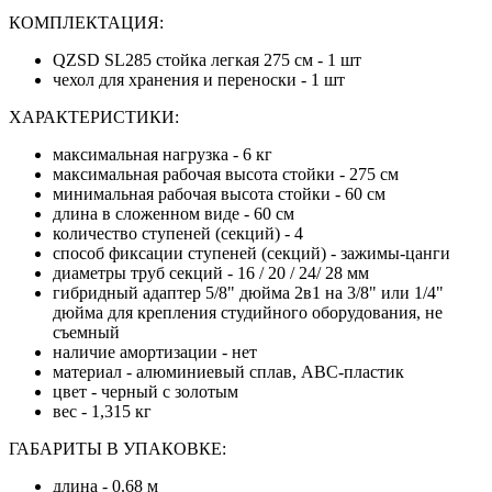
КОМПЛЕКТАЦИЯ:
QZSD SL285 стойка легкая 275 см - 1 шт
чехол для хранения и переноски - 1 шт
ХАРАКТЕРИСТИКИ:
максимальная нагрузка - 6 кг
максимальная рабочая высота стойки - 275 см
минимальная рабочая высота стойки - 60 см
длина в сложенном виде - 60 см
количество ступеней (секций) - 4
способ фиксации ступеней (секций) - зажимы-цанги
диаметры труб секций - 16 / 20 / 24/ 28 мм
гибридный адаптер 5/8" дюйма 2в1 на 3/8" или 1/4"
дюйма для крепления студийного оборудования, не
съемный
наличие амортизации - нет
материал - алюминиевый сплав, АВС-пластик
цвет - черный с золотым
вес - 1,315 кг
ГАБАРИТЫ В УПАКОВКЕ:
длина - 0.68 м