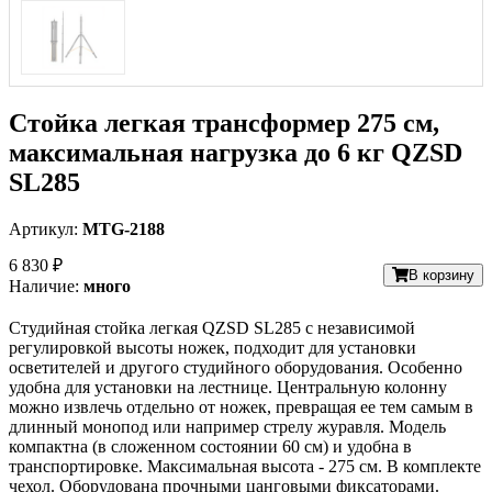
Стойка легкая трансформер 275 см,
максимальная нагрузка до 6 кг QZSD
SL285
Артикул:
MTG-2188
6 830 ₽
В корзину
Наличие:
много
Студийная стойка легкая QZSD SL285 с независимой
регулировкой высоты ножек, подходит для установки
осветителей и другого студийного оборудования. Особенно
удобна для установки на лестнице. Центральную колонну
можно извлечь отдельно от ножек, превращая ее тем самым в
длинный монопод или например стрелу журавля. Модель
компактна (в сложенном состоянии 60 см) и удобна в
транспортировке. Максимальная высота - 275 см. В комплекте
чехол. Оборудована прочными цанговыми фиксаторами.