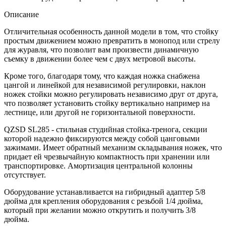
Описание
Отличительная особенность данной модели в том, что стойку
простым движением можно превратить в монопод или стрелу
для журавля, что позволит вам произвести динамичную
съемку в движении более чем с двух метровой высоты.
Кроме того, благодаря тому, что каждая ножка снабжена
цангой и линейкой для независимой регулировки, наклон
ножек стойки можно регулировать независимо друг от друга,
что позволяет установить стойку вертикально например на
лестнице, или другой не горизонтальной поверхности.
QZSD SL285 - стильная студийная стойка-тренога, секции
которой надежно фиксируются между собой цанговыми
зажимами. Имеет обратный механизм складывания ножек, что
придает ей чрезвычайную компактность при хранении или
транспортировке. Амортизация центральной колонны
отсутствует.
Оборудование устанавливается на гибридный адаптер 5/8
дюйма для крепления оборудования с резьбой 1/4 дюйма,
который при желании можно открутить и получить 3/8
дюйма.