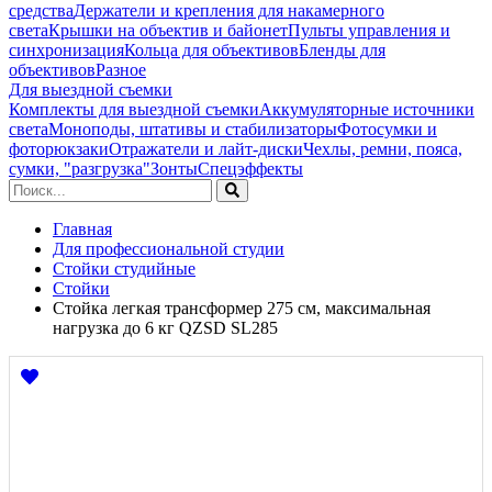
средства
Держатели и крепления для накамерного
света
Крышки на объектив и байонет
Пульты управления и
синхронизация
Кольца для объективов
Бленды для
объективов
Разное
Для выездной съемки
Комплекты для выездной съемки
Аккумуляторные источники
света
Моноподы, штативы и стабилизаторы
Фотосумки и
фоторюкзаки
Отражатели и лайт-диски
Чехлы, ремни, пояса,
сумки, "разгрузка"
Зонты
Спецэффекты
Главная
Для профессиональной студии
Стойки студийные
Стойки
Стойка легкая трансформер 275 см, максимальная
нагрузка до 6 кг QZSD SL285