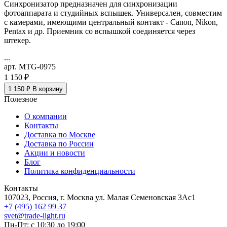
Синхронизатор предназначен для синхронизации
фотоаппарата и студийных вспышек. Универсален, совместим
с камерами, имеющими центральный контакт - Canon, Nikon,
Pentax и др. Приемник со вспышкой соединяется через
штекер.
...
арт. MTG-0975
1 150 ₽
1 150 ₽
В корзину
Полезное
О компании
Контакты
Доставка по Москве
Доставка по России
Акции и новости
Блог
Политика конфиденциальности
Контакты
107023, Россия, г. Москва ул. Малая Семеновская 3Ас1
+7 (495) 162 99 37
svet@trade-light.ru
Пн-Пт: с 10:30 до 19:00