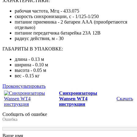
ХАРАКТЕРИСТИКИ:
рабочая частота, Мгц - 433.075
скорость синхронизации, с - 1/125-1/250
питание приемника - 2 батареи ААА (приобретаются
отдельно)
питание передатчика батарейка 23А 12В
радиус действия, м - 30
ГАБАРИТЫ В УПАКОВКЕ:
длина - 0.13 м
ширина - 0.10 м
высота - 0.05 м
вес - 0.15 кг
Проконсультировать
Синхронизаторы
Wansen WT4
Скачать
инструкция
Сообщить об ошибке
Ошибка
Ваше имя