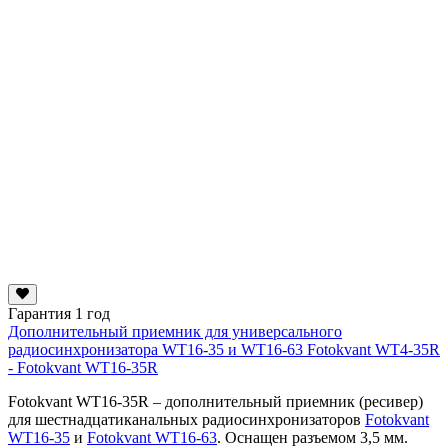
Гарантия 1 год
Дополнительный приемник для универсального
радиосинхронизатора WT16-35 и WT16-63 Fotokvant WT4-35R
- Fotokvant WT16-35R
Fotokvant WT16-35R – дополнительный приемник (ресивер)
для шестнадцатиканальных радиосинхронизаторов
Fotokvant
WT16-35
и
Fotokvant WT16-63
. Оснащен разъемом 3,5 мм.