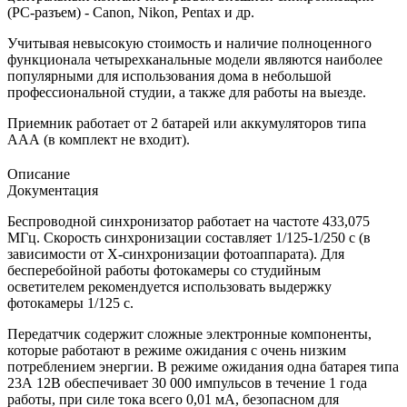
(PC-разъем) - Canon, Nikon, Pentax и др.
Учитывая невысокую стоимость и наличие полноценного
функционала четырехканальные модели являются наиболее
популярными для использования дома в небольшой
профессиональной студии, а также для работы на выезде.
Приемник работает от 2 батарей или аккумуляторов типа
ААА (в комплект не входит).
Описание
Документация
Беспроводной синхронизатор работает на частоте 433,075
МГц. Скорость синхронизации составляет 1/125-1/250 с (в
зависимости от Х-синхронизации фотоаппарата). Для
бесперебойной работы фотокамеры со студийным
осветителем рекомендуется использовать выдержку
фотокамеры 1/125 с.
Передатчик содержит сложные электронные компоненты,
которые работают в режиме ожидания с очень низким
потреблением энергии. В режиме ожидания одна батарея типа
23А 12В обеспечивает 30 000 импульсов в течение 1 года
работы, при силе тока всего 0,01 мА, безопасном для