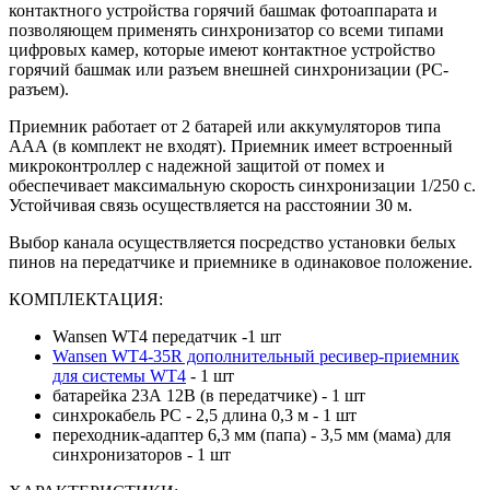
контактного устройства горячий башмак фотоаппарата и
позволяющем применять синхронизатор со всеми типами
цифровых камер, которые имеют контактное устройство
горячий башмак или разъем внешней синхронизации (PC-
разъем).
Приемник работает от 2 батарей или аккумуляторов типа
ААА (в комплект не входят). Приемник имеет встроенный
микроконтроллер с надежной защитой от помех и
обеспечивает максимальную скорость синхронизации 1/250 с.
Устойчивая связь осуществляется на расстоянии 30 м.
Выбор канала осуществляется посредство установки белых
пинов на передатчике и приемнике в одинаковое положение.
КОМПЛЕКТАЦИЯ:
Wansen WT4 передатчик -1 шт
Wansen WT4-35R дополнительный ресивер-приемник
для системы WT4
- 1 шт
батарейка 23А 12В (в передатчике) - 1 шт
синхрокабель PC - 2,5 длина 0,3 м - 1 шт
переходник-адаптер 6,3 мм (папа) - 3,5 мм (мама) для
синхронизаторов - 1 шт