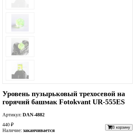
Уровень пузырьковый трехосевой на
горячий башмак Fotokvant UR-555ES
Артикул:
DAN-4882
440 ₽
В корзину
Наличие:
заканчивается