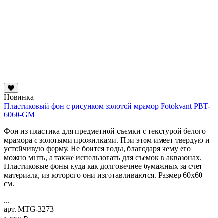
Новинка
Пластиковый фон с рисунком золотой мрамор Fotokvant PBT-
6060-GM
Фон из пластика для предметной съемки с текстурой белого
мрамора с золотыми прожилками. При этом имеет твердую и
устойчивую форму. Не боится воды, благодаря чему его
можно мыть, а также использовать для съемок в аквазонах.
Пластиковые фоны куда как долговечнее бумажных за счет
материала, из которого они изготавливаются. Размер 60х60
см.
...
арт. MTG-3273