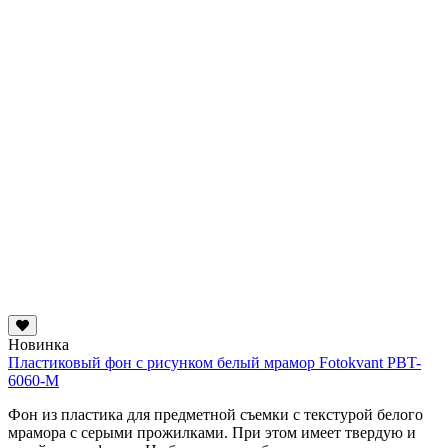
Новинка
Пластиковый фон с рисунком белый мрамор Fotokvant PBT-
6060-M
Фон из пластика для предметной съемки с текстурой белого
мрамора с серыми прожилками. При этом имеет твердую и