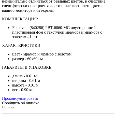
незначительно отличаться от реальных цветов, в следствие
специфических настроек яркости и насыщенности цветов
вашего монитора или экрана.
КОМПЛЕКТАЦИЯ:
Fotokvant (840286) PBT-6060-MG двусторонний
пластиковый фон с текстурой мрамора и мрамора с
золотом - 1 шт
ХАРАКТЕРИСТИКИ:
цвет - мрамор и мрамор с золотом
размер - 60х60 см
ГАБАРИТЫ В УПАКОВКЕ:
длина - 0.61 м
ширина - 0.61 м
высота - 0.01 м
вес - 0.90 кг
Проконсультировать
Сообщить об ошибке
Ошибка