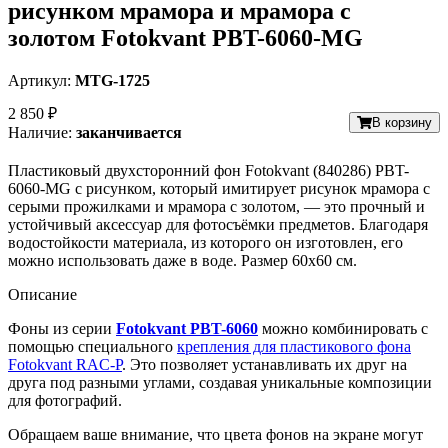
рисунком мрамора и мрамора с
золотом Fotokvant PBT-6060-MG
Артикул:
MTG-1725
2 850 ₽
В корзину
Наличие:
заканчивается
Пластиковый двухсторонний фон Fotokvant (840286) PBT-
6060-MG с рисунком, который имитирует рисунок мрамора с
серыми прожилками и мрамора с золотом, — это прочный и
устойчивый аксессуар для фотосъёмки предметов. Благодаря
водостойкости материала, из которого он изготовлен, его
можно использовать даже в воде. Размер 60х60 см.
Описание
Фоны из серии
Fotokvant PBT-6060
можно комбинировать с
помощью специального
крепления для пластикового фона
Fotokvant RAC-P
. Это позволяет устанавливать их друг на
друга под разными углами, создавая уникальные композиции
для фотографий.
Обращаем ваше внимание, что цвета фонов на экране могут