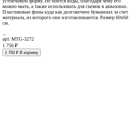
устойчивую форму. Не боится воды, благодаря чему его
можно мыть, а также использовать для съемок в аквазонах.
Пластиковые фоны куда как долговечнее бумажных за счет
материала, из которого они изготавливаются. Размер 60х60
см.
...
арт. MTG-3272
1 750 ₽
1 750 ₽
В корзину