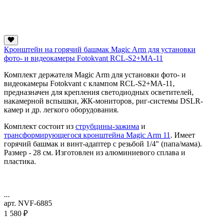
Кронштейн на горячий башмак Magic Arm для установки
фото- и видеокамеры Fotokvant RCL-S2+MA-11
Комплект держателя Magic Arm для установки фото- и
видеокамеры Fotokvant с клампом RCL-S2+MA-11,
предназначен для крепления светодиодных осветителей,
накамерной вспышки, ЖК-мониторов, риг-системы DSLR-
камер и др. легкого оборудования.
Комплект состоит из
струбцины-зажима
и
трансформирующегося кронштейна Magic Arm 11
. Имеет
горячий башмак и винт-адаптер с резьбой 1/4" (папа/мама).
Размер - 28 см. Изготовлен из алюминиевого сплава и
пластика.
...
арт. NVF-6885
1 580 ₽