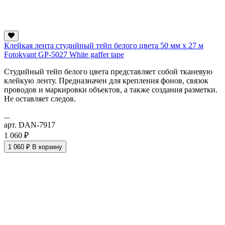
Клейкая лента студийный тейп белого цвета 50 мм х 27 м
Fotokvant GP-5027 White gaffer tape
Студийный тейп белого цвета представляет собой тканевую
клейкую ленту. Предназначен для крепления фонов, связок
проводов и маркировки объектов, а также создания разметки.
Не оставляет следов.
...
арт. DAN-7917
1 060 ₽
1 060 ₽
В корзину