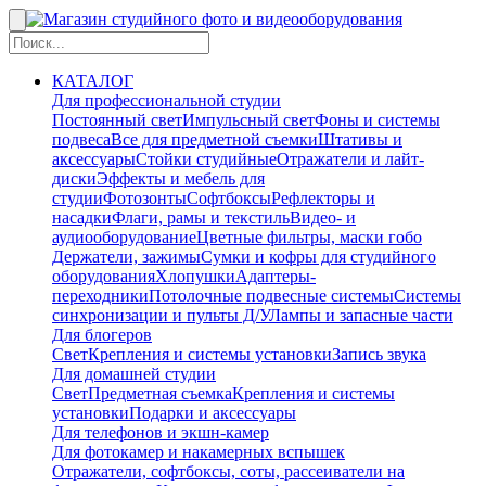
КАТАЛОГ
Для профессиональной студии
Постоянный свет
Импульсный свет
Фоны и системы
подвеса
Все для предметной съемки
Штативы и
аксессуары
Стойки студийные
Отражатели и лайт-
диски
Эффекты и мебель для
студии
Фотозонты
Софтбоксы
Рефлекторы и
насадки
Флаги, рамы и текстиль
Видео- и
аудиооборудование
Цветные фильтры, маски гобо
Держатели, зажимы
Сумки и кофры для студийного
оборудования
Хлопушки
Адаптеры-
переходники
Потолочные подвесные системы
Системы
синхронизации и пульты Д/У
Лампы и запасные части
Для блогеров
Свет
Крепления и системы установки
Запись звука
Для домашней студии
Свет
Предметная съемка
Крепления и системы
установки
Подарки и аксессуары
Для телефонов и экшн-камер
Для фотокамер и накамерных вспышек
Отражатели, софтбоксы, соты, рассеиватели на