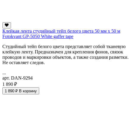
Клейкая лента студийный тейп белого цвета 50 мм х 50 м
Fotokvant GP-5050 White gaffer tape
Студийный тейп белого цвета представляет собой тканевую
клейкую ленту. Предназначен для крепления фонов, связок
проводов и маркировки объектов, а также создания разметки.
Не оставляет следов.
...
арт. DAN-9294
1 890 ₽
1 890 ₽
В корзину