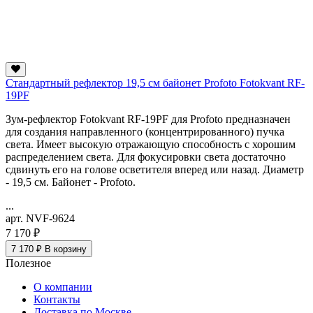
Стандартный рефлектор 19,5 см байонет Profoto Fotokvant RF-
19PF
Зум-рефлектор Fotokvant RF-19PF для Profoto предназначен
для создания направленного (концентрированного) пучка
света. Имеет высокую отражающую способность с хорошим
распределением света. Для фокусировки света достаточно
сдвинуть его на голове осветителя вперед или назад. Диаметр
- 19,5 см. Байонет - Profoto
.
...
арт. NVF-9624
7 170 ₽
7 170 ₽
В корзину
Полезное
О компании
Контакты
Доставка по Москве