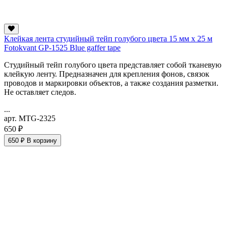
Клейкая лента студийный тейп голубого цвета 15 мм х 25 м
Fotokvant GP-1525 Blue gaffer tape
Студийный тейп голубого цвета представляет собой тканевую
клейкую ленту. Предназначен для крепления фонов, связок
проводов и маркировки объектов, а также создания разметки.
Не оставляет следов.
...
арт. MTG-2325
650 ₽
650 ₽
В корзину