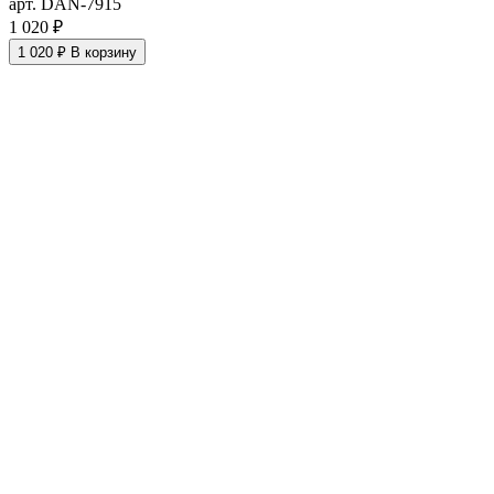
арт. DAN-7915
1 020 ₽
1 020 ₽
В корзину