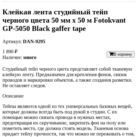
Клейкая лента студийный тейп
черного цвета 50 мм х 50 м Fotokvant
GP-5050 Black gaffer tape
Артикул:
DAN-9295
1 890 ₽
В корзину
Наличие:
много
Студийный тейп черного цвета представляет собой тканевую
клейкую ленту. Предназначен для крепления фонов, связок
проводов и маркировки объектов, а также создания разметки.
Не оставляет следов.
Описание
Тейпы являются одной из тех универсальных базовых вещей,
которые должны всегда быть под рукой в студии. С их
помощью можно связать провода в нужных местах,
предотвращая их скручивание, закрепить фон на полу или
пометить место, где должна стоять модель. Тканевая основа
придает тейпу прочности, так что можно не переживать о том,