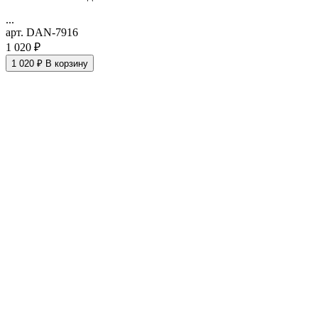
...
арт. DAN-7916
1 020 ₽
1 020 ₽
В корзину