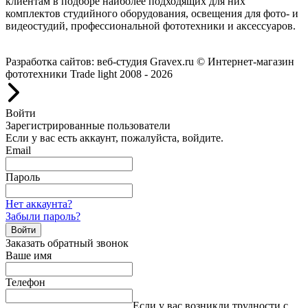
клиентам в подборе наиболее подходящих для них
комплектов студийного оборудования, освещения для фото- и
видеостудий, профессиональной фототехники и аксессуаров.
Работаем с 2008 года.
Разработка сайтов: веб-студия Gravex.ru
© Интернет-магазин
фототехники Trade light 2008 - 2026
Войти
Зарегистрированные пользователи
Если у вас есть аккаунт, пожалуйста, войдите.
Email
Пароль
Нет аккаунта?
Забыли пароль?
Войти
Заказать обратный звонок
Ваше имя
Телефон
Если у вас возникли трудности с