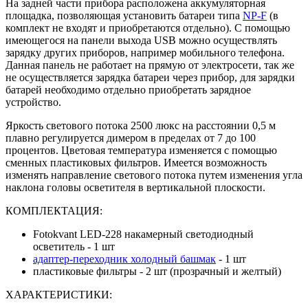
На задней части прибора расположена аккумуляторная
площадка, позволяющая установить батареи типа
NP-F
(в
комплект не входят и приобретаются отдельно). С помощью
имеющегося на панели выхода USB можно осуществлять
зарядку других приборов, например мобильного телефона.
Данная панель не работает на прямую от электросети, так же
не осуществляется зарядка батареи через прибор, для зарядки
батарей необходимо отдельно приобретать зарядное
устройство.
Яркость светового потока 2500 люкс на расстоянии 0,5 м
плавно регулируется димером в пределах от 7 до 100
процентов. Цветовая температура изменяется с помощью
сменных пластиковых фильтров. Имеется возможность
изменять направление светового потока путем изменения угла
наклона головы осветителя в вертикальной плоскости.
КОМПЛЕКТАЦИЯ:
Fotokvant LED-228 накамерный светодиодный
осветитель - 1 шт
адаптер-переходник холодный башмак
- 1 шт
пластиковые фильтры - 2 шт (прозрачный и желтый)
ХАРАКТЕРИСТИКИ: