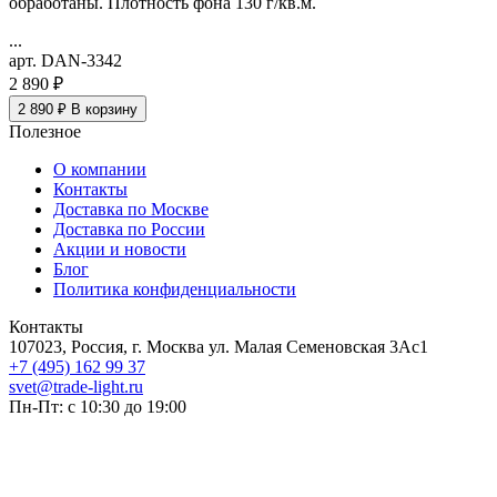
обработаны. Плотность фона 130 г/кв.м
.
...
арт. DAN-3342
2 890 ₽
2 890 ₽
В корзину
Полезное
О компании
Контакты
Доставка по Москве
Доставка по России
Акции и новости
Блог
Политика конфиденциальности
Контакты
107023, Россия, г. Москва ул. Малая Семеновская 3Ас1
+7 (495) 162 99 37
svet@trade-light.ru
Пн-Пт: с 10:30 до 19:00