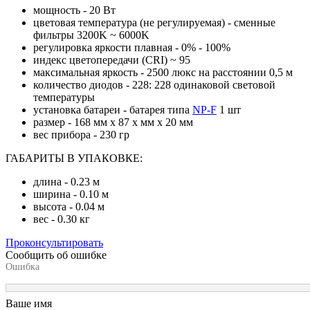
мощность - 20 Вт
цветовая температура (не регулируемая) - сменные
фильтры 3200K ~ 6000K
регулировка яркости плавная - 0% - 100%
индекс цветопередачи (CRI) ~ 95
максимальная яркость - 2500 люкс на расстоянии 0,5 м
количество диодов - 228: 228 одинаковой световой
температуры
установка батареи - батарея типа
NP-F
1 шт
размер - 168 мм х 87 х мм х 20 мм
вес прибора - 230 гр
ГАБАРИТЫ В УПАКОВКЕ:
длина - 0.23 м
ширина - 0.10 м
высота - 0.04 м
вес - 0.30 кг
Проконсультировать
Сообщить об ошибке
Ошибка
Ваше имя