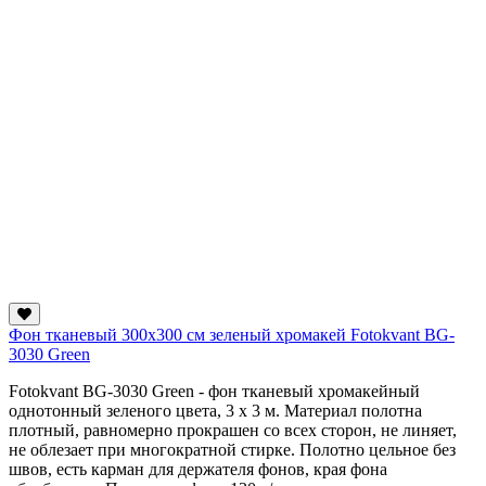
Фон тканевый 300х300 см зеленый хромакей Fotokvant BG-
3030 Green
Fotokvant BG-3030 Green - фон тканевый хромакейный
однотонный зеленого цвета, 3 x 3 м. Материал полотна
плотный, равномерно прокрашен со всех сторон, не линяет,
не облезает при многократной стирке. Полотно цельное без
швов, есть карман для держателя фонов, края фона