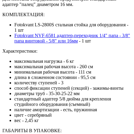
адаптер "палец" диаметром 16 мм.
КОМПЛЕКТАЦИЯ:
Fotokvant LS-2800S стальная стойка для оборудования -
1 шт
Fotokvant NVF-6581 адаптер-переходник 1/4" папа - 3/8"
папа винтовой - 5/8" или 16мм
- 1 шт
Характеристики:
максимальная нагрузка - 6 кг
максимальная рабочая высота - 260 см
минимальная рабочая высота - 111 см
длина в сложенном состоянии - 95,5 см
количеству ступеней - 3
способ фиксации ступеней (секций) - зажимы-винты
диаметры труб - 35-30-25-22 мм
стандартный адаптер 5/8 дюйма для крепления
студийного оборудования (съемный)
наличие амортизации - есть, пружинная
цвет - серебряный
вес - 2,45 кг
ГАБАРИТЫ В УПАКОВКЕ: