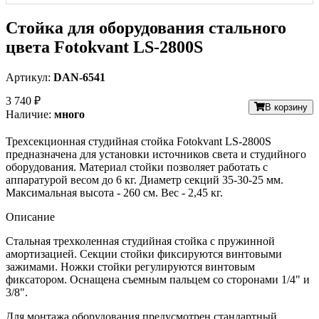
Стойка для оборудования стального
цвета Fotokvant LS-2800S
Артикул:
DAN-6541
3 740 ₽
В корзину
Наличие:
много
Трехсекционная студийная стойка Fotokvant LS-2800S
предназначена для установки источников света и студийного
оборудования. Материал стойки позволяет работать с
аппаратурой весом до 6 кг. Диаметр секций 35-30-25 мм.
Максимальная высота - 260 см. Вес - 2,45 кг.
Описание
Стальная трехколенная студийная стойка с пружинной
амортизацией. Секции стойки фиксируются винтовыми
зажимами. Ножки стойки регулируются винтовым
фиксатором. Оснащена съемным пальцем со сторонами 1/4" и
3/8".
Для монтажа оборудования предусмотрен стандартный