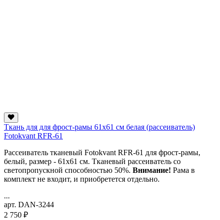
Ткань для для фрост-рамы 61х61 см белая (рассеиватель)
Fotokvant RFR-61
Рассеиватель тканевый Fotokvant RFR-61 для фрост-рамы,
белый, размер - 61х61 см. Тканевый рассеиватель со
светопропускной способностью 50%.
Внимание!
Рама в
комплект не входит, и приобретется отдельно.
...
арт. DAN-3244
2 750 ₽