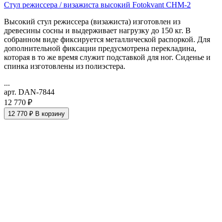
Стул режиссера / визажиста высокий Fotokvant CHM-2
Высокий стул режиссера (визажиста) изготовлен из
древесины сосны и выдерживает нагрузку до 150 кг. В
собранном виде фиксируется металлической распоркой. Для
дополнительной фиксации предусмотрена перекладина,
которая в то же время служит подставкой для ног. Сиденье и
спинка изготовлены из полиэстера.
...
арт. DAN-7844
12 770 ₽
12 770 ₽
В корзину