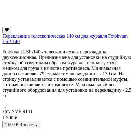
Перекладина телескопическая 140 см для журавля Fotokvant
LSP-140
Fotokvant LSP-140 - телескопическая перекладина,
двухсекционная. Предназначена для установки на студийную
стойку, образуя таким образом журавль, используется с
мешком для груза в качестве противовеса. Минимальная
длина составляет 79 см, максимальная длинна - 139 см. На
стойку устанавливается с помощью соединительной муфты,
которая поставляется в комплекте. Максимальный вес
студийного оборудования для установки на перекладину - 2,5
кг.
...
арт. NVF-9141
1 500 ₽
1 500 ₽
В корзину