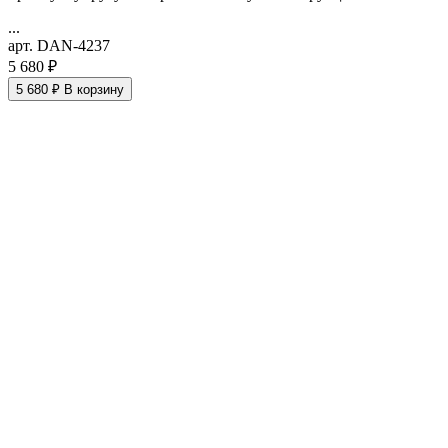
...
арт. DAN-4237
5 680 ₽
5 680 ₽
В корзину