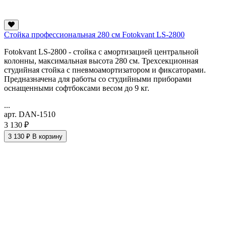
Стойка профессиональная 280 см Fotokvant LS-2800
Fotokvant LS-2800 - стойка с амортизацией центральной
колонны, максимальная высота 280 см. Трехсекционная
студийная стойка с пневмоамортизатором и фиксаторами.
Предназначена для работы со студийными приборами
оснащенными софтбоксами весом до 9 кг.
...
арт. DAN-1510
3 130 ₽
3 130 ₽
В корзину