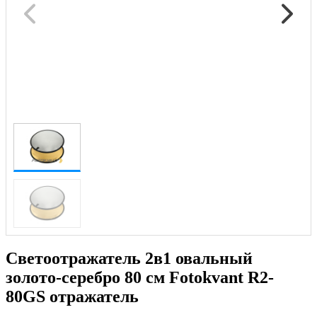
Светоотражатель 2в1 овальный
золото-серебро 80 см Fotokvant R2-
80GS отражатель