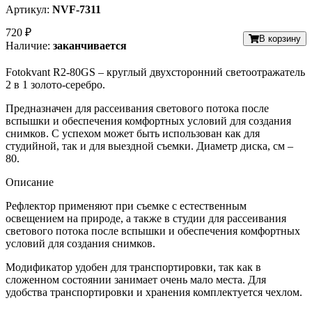
Артикул:
NVF-7311
720 ₽
В корзину
Наличие:
заканчивается
Fotokvant R2-80GS – круглый двухсторонний светоотражатель
2 в 1 золото-серебро.
Предназначен для рассеивания светового потока после
вспышки и обеспечения комфортных условий для создания
снимков. С успехом может быть использован как для
студийной, так и для выездной съемки. Диаметр диска, см –
80.
Описание
Рефлектор применяют при съемке с естественным
освещением на природе, а также в студии для рассеивания
светового потока после вспышки и обеспечения комфортных
условий для создания снимков.
Модификатор удобен для транспортировки, так как в
сложенном состоянии занимает очень мало места. Для
удобства транспортировки и хранения комплектуется чехлом.