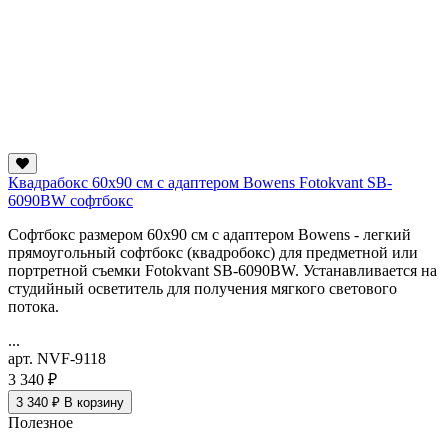
Квадрабокс 60х90 см с адаптером Bowens Fotokvant SB-
6090BW софтбокс
Софтбокс размером 60х90 см с адаптером Bowens - легкий
прямоугольный софтбокс (квадробокс) для предметной или
портретной съемки Fotokvant SB-6090BW. Устанавливается на
студийный осветитель для получения мягкого светового
потока.
...
арт. NVF-9118
3 340 ₽
3 340 ₽
В корзину
Полезное