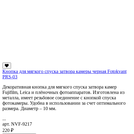
Кнопка для мягкого спуска затвора камеры черная Fotokvant
PRS-03
Декоративная кнопка для мягкого спуска затвора камер
Fujifilm, Leica и плёночных фотоаппаратов. Изготовлена из
металла, имеет резьбовое соединение с кнопкой спуска
фотокамеры. Удобна в использовании за счет оптимального
размера. Диаметр – 10 мм.
...
арт. NVF-9217
220 ₽