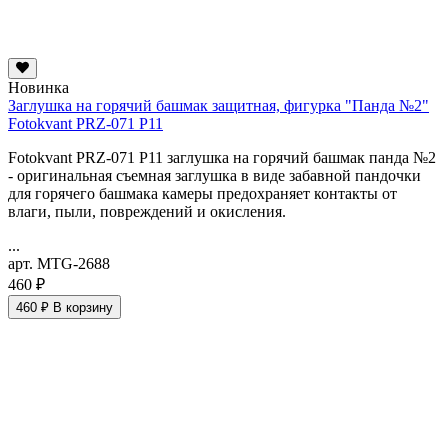
Новинка
Заглушка на горячий башмак защитная, фигурка "Панда №2"
Fotokvant PRZ-071 P11
Fotokvant PRZ-071 P11 заглушка на горячий башмак панда №2
- оригинальная съемная заглушка в виде забавной пандочки
для горячего башмака камеры предохраняет контакты от
влаги, пыли, повреждений и окисления.
...
арт. MTG-2688
460 ₽
460 ₽
В корзину