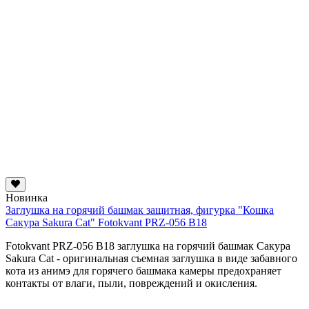
Новинка
Заглушка на горячий башмак защитная, фигурка "Кошка
Сакура Sakura Cat" Fotokvant PRZ-056 B18
Fotokvant PRZ-056 B18 заглушка на горячий башмак Сакура
Sakura Cat - оригинальная съемная заглушка в виде забавного
кота из анимэ для горячего башмака камеры предохраняет
контакты от влаги, пыли, повреждений и окисления.
...