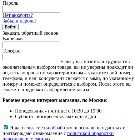
Пароль
Нет аккаунта?
Забыли пароль?
Войти
Заказать обратный звонок
Ваше имя
Телефон
Если у вас возникли трудности с
окончательным выбором товара, вы не уверены подходит ли
он, есть вопросы по характеристикам – укажите свой номер
телефона, и наш консультант свяжется с вами, по указанному
номеру и поможет определиться с выбором. После этого вы
сможете продолжить оформление заказа.
Рабочее время интернет-магазина, по Москве:
Понедельник - пятница: с 10:30 до 19:00
Суббота - воскресенье: выходные дни
Я даю
согласие на обработку персональных данных
и
подтверждаю ознакомление с
политикой обработки
персональных данных
.