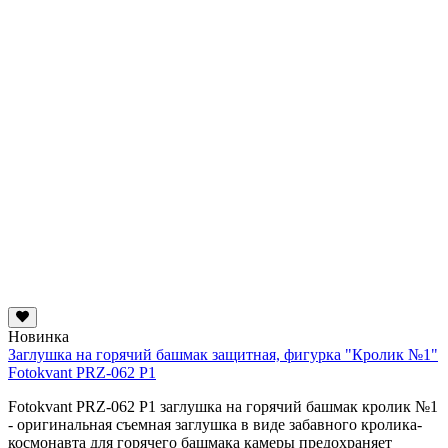
Новинка
Заглушка на горячий башмак защитная, фигурка "Кролик №1"
Fotokvant PRZ-062 P1
Fotokvant PRZ-062 P1 заглушка на горячий башмак кролик №1
- оригинальная съемная заглушка в виде забавного кролика-
космонавта для горячего башмака камеры предохраняет