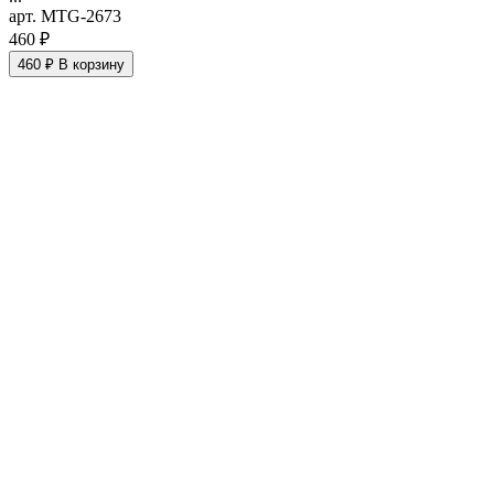
арт. MTG-2673
460 ₽
460 ₽
В корзину