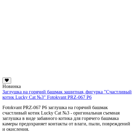
Новинка
Заглушка на горячий башмак защитная, фигурка "Счастливый
котик Lucky Cat №3" Fotokvant PRZ-067 P6
Fotokvant PRZ-067 P6 заглушка на горячий башмак
счастливый котик Lucky Cat №3 - оригинальная съемная
заглушка в виде забавного котика для горячего башмака
камеры предохраняет контакты от влаги, пыли, повреждений
и окисления.