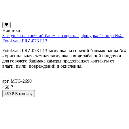
Новинка
Заглушка на горячий башмак защитная, фигурка "Панда №4"
Fotokvant PRZ-073 P13
Fotokvant PRZ-073 P13 заглушка на горячий башмак панда №4
- оригинальная съемная заглушка в виде забавной пандочки
для горячего башмака камеры предохраняет контакты от
влаги, пыли, повреждений и окисления.
...
арт. MTG-2690
460 ₽
460 ₽
В корзину