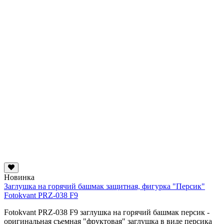
Новинка
Заглушка на горячий башмак защитная, фигурка "Персик"
Fotokvant PRZ-038 F9
Fotokvant PRZ-038 F9 заглушка на горячий башмак персик -
оригинальная съемная "фруктовая" заглушка в виде персика