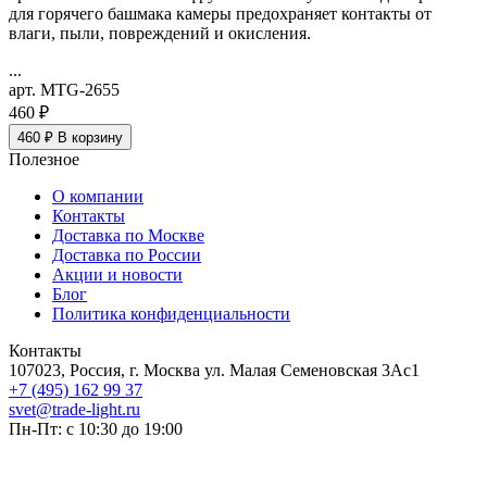
для горячего башмака камеры предохраняет контакты от
влаги, пыли, повреждений и окисления.
...
арт. MTG-2655
460 ₽
460 ₽
В корзину
Полезное
О компании
Контакты
Доставка по Москве
Доставка по России
Акции и новости
Блог
Политика конфиденциальности
Контакты
107023, Россия, г. Москва ул. Малая Семеновская 3Ас1
+7 (495) 162 99 37
svet@trade-light.ru
Пн-Пт: с 10:30 до 19:00