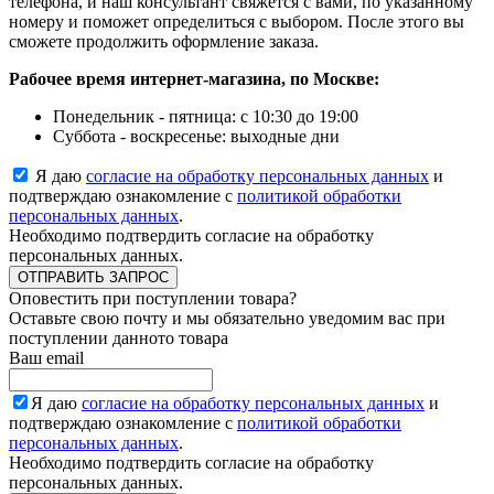
телефона, и наш консультант свяжется с вами, по указанному
номеру и поможет определиться с выбором. После этого вы
сможете продолжить оформление заказа.
Рабочее время интернет-магазина, по Москве:
Понедельник - пятница: с 10:30 до 19:00
Суббота - воскресенье: выходные дни
Я даю
согласие на обработку персональных данных
и
подтверждаю ознакомление с
политикой обработки
персональных данных
.
Необходимо подтвердить согласие на обработку
персональных данных.
ОТПРАВИТЬ ЗАПРОС
Оповестить при поступлении товара?
Оставьте свою почту и мы обязательно уведомим вас при
поступлении данното товара
Ваш email
Я даю
согласие на обработку персональных данных
и
подтверждаю ознакомление с
политикой обработки
персональных данных
.
Необходимо подтвердить согласие на обработку
персональных данных.