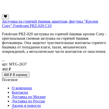
Заглушка на горячий башмак защитная, фигурка "Кролик
Cony" Fotokvant PRZ-020 C10
Fotokvant PRZ-020 заглушка на горячий башмак кролик Cony -
оригинальная съемная заглушка на горячий башмак
фотокамеры. Она защитит чувствительные контакты горячего
башмака от попадания влаги, пыли, механических
повреждений, а металлические части контактов от окисления.
...
арт. MTG-2637
460 ₽
460 ₽
В корзину
Полезное
О компании
Контакты
Доставка по Москве
Доставка по России
Акции и новости