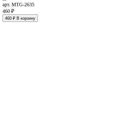
арт. MTG-2635
460 ₽
460 ₽
В корзину