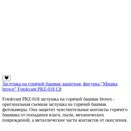
Заглушка на горячий башмак защитная, фигурка "Мишка
brown" Fotokvant PRZ-018 C8
Fotokvant PRZ-018 заглушка на горячий башмак brown -
оригинальная съемная заглушка на горячий башмак
фотокамеры. Она защитит чувствительные контакты горячего
башмака от попадания влаги, пыли, механических
повреждений, а металлические части контактов от окисления.
...