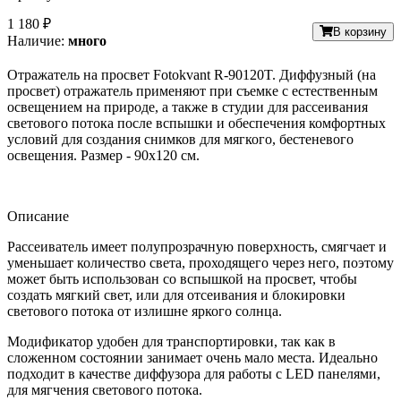
1 180 ₽
В корзину
Наличие:
много
Отражатель на просвет Fotokvant R-90120T. Диффузный (на
просвет) отражатель применяют при съемке с естественным
освещением на природе, а также в студии для рассеивания
светового потока после вспышки и обеспечения комфортных
условий для создания снимков для мягкого, бестеневого
освещения. Размер - 90х120 см.
Описание
Рассеиватель имеет полупрозрачную поверхность, смягчает и
уменьшает количество света, проходящего через него, поэтому
может быть использован со вспышкой на просвет, чтобы
создать мягкий свет, или для отсеивания и блокировки
светового потока от излишне яркого солнца.
Модификатор удобен для транспортировки, так как в
сложенном состоянии занимает очень мало места. Идеально
подходит в качестве диффузора для работы с LED панелями,
для мягчения светового потока.