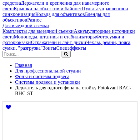
средства
Держатели и крепления для накамерного
света
Крышки на объектив и байонет
Пульты управления и
синхронизация
Кольца для объективов
Бленды для
объективов
Разное
Для выездной съемки
Комплекты для выездной съемки
Аккумуляторные источники
света
Моноподы, штативы и стабилизаторы
Фотосумки и
фоторюкзаки
Отражатели и лайт-диски
Чехлы, ремни, пояса,
сумки, "разгрузка"
Зонты
Спецэффекты
Главная
Для профессиональной студии
Фоны и системы подвеса
Системы подвеса и установки
Держатель для одного фона на стойку Fotokvant RAC-
BHC-ST