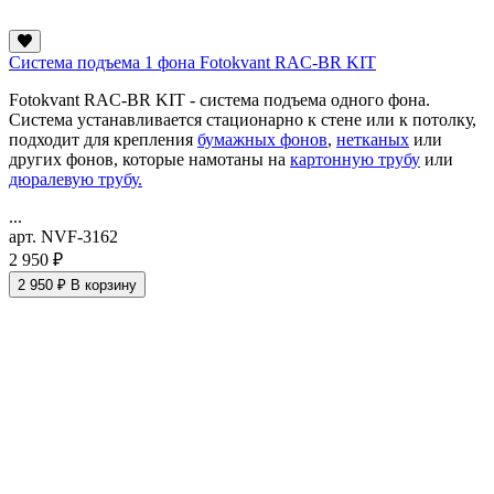
Система подъема 1 фона Fotokvant RAC-BR KIT
Fotokvant RAC-BR KIT - система подъема одного фона.
Система устанавливается стационарно к стене или к потолку,
подходит для крепления
бумажных фонов
,
нетканых
или
других фонов, которые намотаны на
картонную трубу
или
дюралевую трубу.
...
арт. NVF-3162
2 950 ₽
2 950 ₽
В корзину