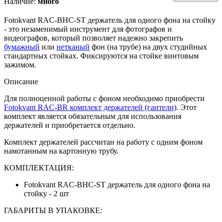
Наличие:
много
Fotokvant RAC-BHC-ST держатель для одного фона на стойку
- это незаменимый инструмент для фотографов и
видеографов, который позволяет надежно закрепить
бумажный
или
нетканый
фон (на трубе) на двух студийных
стандартных стойках. Фиксируются на стойке винтовым
зажимом.
Описание
Для полноценной работы с фоном необходимо приобрести
Fotokvant RAC-BR комплект держателей (гантели)
. Этот
комплект является обязательным для использования
держателей и приобретается отдельно.
Комплект держателей рассчитан на работу с одним фоном
намотанным на картонную трубу.
КОМПЛЕКТАЦИЯ:
Fotokvant RAC-BHC-ST держатель для одного фона на
стойку - 2 шт
ГАБАРИТЫ В УПАКОВКЕ: