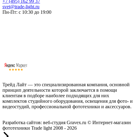
+7 (495) 162 99 37
svet@trade-light.ru
Пн-Пт: с 10:30 до 19:00
Трейд Лайт — это специализированная компания, основной
принцип деятельности которой заключается в помощи
клиентам в подборе наиболее подходящих для них
комплектов студийного оборудования, освещения для фото- и
видеостудий, профессиональной фототехники и аксессуаров.
Работаем с 2008 года.
Разработка сайтов: веб-студия Gravex.ru
© Интернет-магазин
фототехники Trade light 2008 - 2026