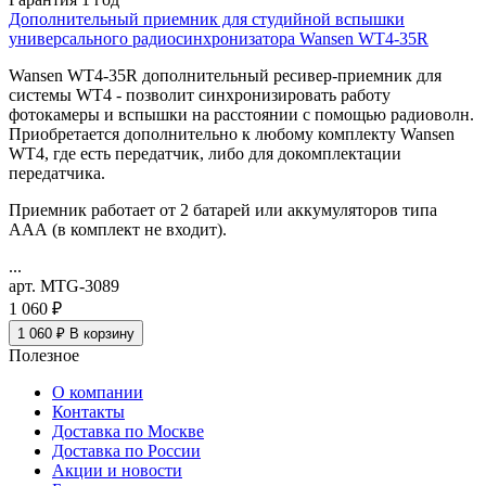
Дополнительный приемник для студийной вспышки
универсального радиосинхронизатора Wansen WT4-35R
Wansen WT4-35R дополнительный ресивер-приемник для
системы WT4 - позволит синхронизировать работу
фотокамеры и вспышки на расстоянии с помощью радиоволн.
Приобретается дополнительно к любому комплекту Wansen
WT4, где есть передатчик, либо для докомплектации
передатчика.
Приемник работает от 2 батарей или аккумуляторов типа
ААА (в комплект не входит).
...
арт. MTG-3089
1 060 ₽
1 060 ₽
В корзину
Полезное
О компании
Контакты
Доставка по Москве
Доставка по России
Акции и новости