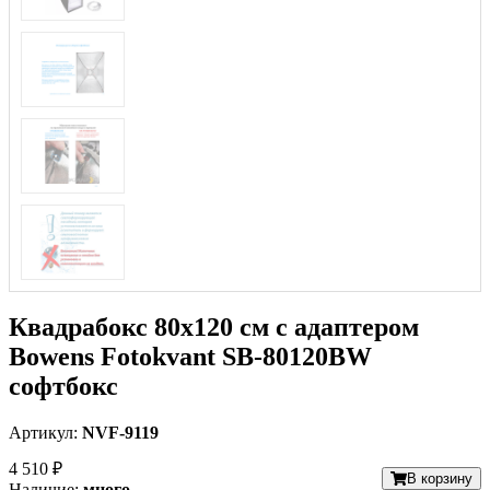
Квадрабокс 80х120 см с адаптером
Bowens Fotokvant SB-80120BW
софтбокс
Артикул:
NVF-9119
4 510 ₽
В корзину
Наличие:
много