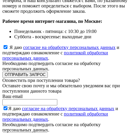
телефона, и наш консультант свяжется с вами, по указанному
номеру и поможет определиться с выбором. После этого вы
сможете продолжить оформление заказа.
Рабочее время интернет-магазина, по Москве:
Понедельник - пятница: с 10:30 до 19:00
Суббота - воскресенье: выходные дни
Я даю
согласие на обработку персональных данных
и
подтверждаю ознакомление с
политикой обработки
персональных данных
.
Необходимо подтвердить согласие на обработку
персональных данных.
ОТПРАВИТЬ ЗАПРОС
Оповестить при поступлении товара?
Оставьте свою почту и мы обязательно уведомим вас при
поступлении данното товара
Ваш email
Я даю
согласие на обработку персональных данных
и
подтверждаю ознакомление с
политикой обработки
персональных данных
.
Необходимо подтвердить согласие на обработку
персональных данных.