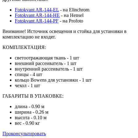
Fotokvant AR-144-EL
- на Elinchrom
Fotokvant AR-144-HE
- на Hensel
Fotokvant AR-144-PF
- на Profoto
Внимание! Источник освещения и стойка для установки в
комплектацию не входят.
КОМПЛЕКТАЦИЯ:
светоотражающая ткань - 1 шт
внешний рассеиватель - 1 шт
внутренний рассеиватель - 1 шт
спицы - 4 шт
кольцо Bowens для установки - 1 шт
чехол - 1 шт
ГАБАРИТЫ В УПАКОВКЕ:
длина - 0.90 м
ширина - 0.26 м
высота - 0.10 м
вес - 0.90 кг
Проконсультировать