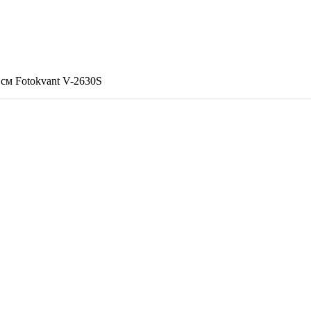
см Fotokvant V-2630S