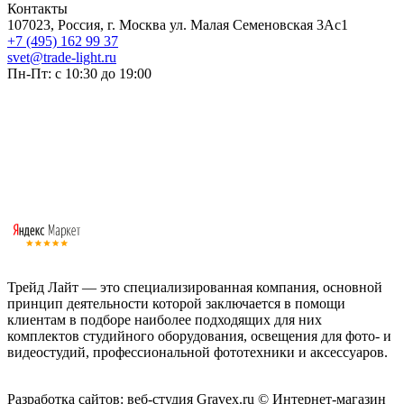
Контакты
107023, Россия, г. Москва ул. Малая Семеновская 3Ас1
+7 (495) 162 99 37
svet@trade-light.ru
Пн-Пт: с 10:30 до 19:00
Трейд Лайт — это специализированная компания, основной
принцип деятельности которой заключается в помощи
клиентам в подборе наиболее подходящих для них
комплектов студийного оборудования, освещения для фото- и
видеостудий, профессиональной фототехники и аксессуаров.
Работаем с 2008 года.
Разработка сайтов: веб-студия Gravex.ru
© Интернет-магазин