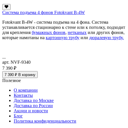
Система подъема 4 фонов Fotokvant B-4W
Fotokvant B-4W - система подъема на 4 фона. Система
устанавливается стационарно к стене или к потолку, подходит
для крепления
бумажных фонов
,
нетканых
или других фонов,
которые намотаны на
картонную трубу
или
дюралевую трубу.
...
арт. NVF-9340
7 390 ₽
7 390 ₽
В корзину
Полезное
О компании
Контакты
Доставка по Москве
Доставка по России
Акции и новости
Блог
Политика конфиденциальности