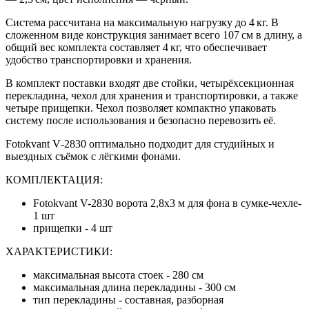
Система рассчитана на максимальную нагрузку до 4 кг. В
сложенном виде конструкция занимает всего 107 см в длину, а
общий вес комплекта составляет 4 кг, что обеспечивает
удобство транспортировки и хранения.
В комплект поставки входят две стойки, четырёхсекционная
перекладина, чехол для хранения и транспортировки, а также
четыре прищепки. Чехол позволяет компактно упаковать
систему после использования и безопасно перевозить её.
Fotokvant V‑2830 оптимально подходит для студийных и
выездных съёмок с лёгкими фонами.
КОМПЛЕКТАЦИЯ:
Fotokvant V-2830 ворота 2,8х3 м для фона в сумке-чехле-
1 шт
прищепки - 4 шт
ХАРАКТЕРИСТИКИ:
максимальная высота стоек - 280 см
максимальная
длина перекладины - 300 см
тип перекладины - составная, разборная