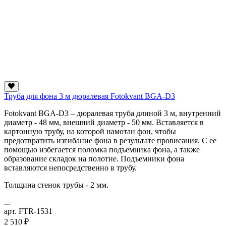
Труба для фона 3 м дюралевая Fotokvant BGA-D3
Fotokvant BGA-D3 – дюралевая труба длиной 3 м, внутренний
диаметр - 48 мм, внешний диаметр - 50 мм. Вставляется в
картонную трубу, на которой намотан фон, чтобы
предотвратить изгибание фона в результате провисания. С ее
помощью избегается поломка подъемника фона, а также
образование складок на полотне. Подъемники фона
вставляются непосредственно в трубу.
Толщина стенок трубы - 2 мм.
...
арт. FTR-1531
2 510 ₽