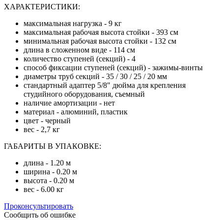
ХАРАКТЕРИСТИКИ:
максимальная нагрузка - 9 кг
максимальная рабочая высота стойки - 393 см
минимальная рабочая высота стойки - 132 см
длина в сложенном виде - 114 см
количество ступеней (секций) - 4
способ фиксации ступеней (секций) - зажимы-винты
диаметры труб секций - 35 / 30 / 25 / 20 мм
стандартный адаптер 5/8" дюйма для крепления
студийного оборудования, съемный
наличие амортизации - нет
материал - алюминий, пластик
цвет - черный
вес - 2,7 кг
ГАБАРИТЫ В УПАКОВКЕ:
длина - 1.20 м
ширина - 0.20 м
высота - 0.20 м
вес - 6.00 кг
Проконсультировать
Сообщить об ошибке