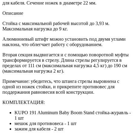
для кабеля. Сечение ножек в диаметре 22 мм.
Описание
Стойка с максимальной рабочей высотой до 3,93 м.
Максимальная нагрузка до 9 кг.
Алюминиевый штифт можно установить под двумя углами
наклона, что облегчает работу с оборудованием.
Вторая секция выдвигается и с помощью поворотной муфты
трансформируется в стрелу. Длина стрелы регулируется в
пределах от 111 см (максимальная нагрузка 4,5 кг) до 190 см
(максимальная нагрузка 2 кг).
Примечание: убедитесь, что штанга стрелы выровнена с
одной из ножек стойки, и прикрепите противовес для
поддержания равновесия всей конструкции.
КОМПЛЕКТАЦИЯ:
KUPO 191 Aluminum Baby Boom Stand стойка-журавль -
1 шт
мешок для противовеса - 1 шт
зажим для кабеля - 2 шт