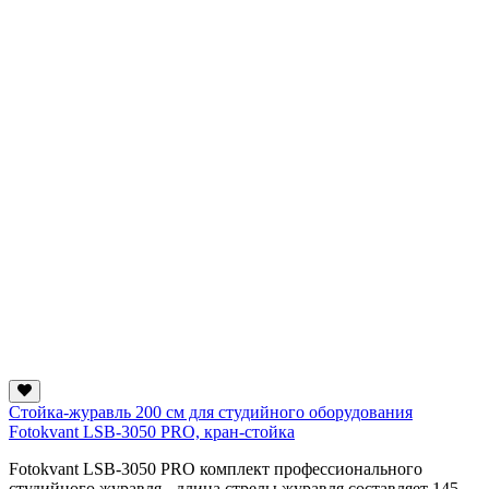
Стойка-журавль 200 см для студийного оборудования
Fotokvant LSB-3050 PRO, кран-стойка
Fotokvant LSB-3050 PRO комплект профессионального
студийного журавля - длина стрелы журавля составляет 145-