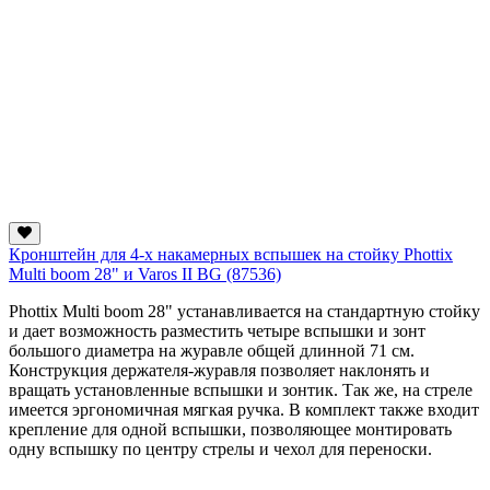
Кронштейн для 4-х накамерных вспышек на стойку Phottix
Multi boom 28" и Varos II BG (87536)
Phottix Multi boom 28" устанавливается на стандартную стойку
и дает возможность разместить четыре вспышки и зонт
большого диаметра на журавле общей длинной 71 см.
Конструкция держателя-журавля позволяет наклонять и
вращать установленные вспышки и зонтик. Так же, на стреле
имеется эргономичная мягкая ручка. В комплект также входит
крепление для одной вспышки, позволяющее монтировать
одну вспышку по центру стрелы и чехол для переноски.