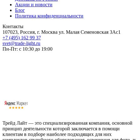
Акции и новости
Блог
Политика конфиденциальности
Контакты
107023, Россия, г. Москва ул. Малая Семеновская 3Ас1
+7 (495) 162 99 37
svet@trade-light.ru
Пн-Пт: с 10:30 до 19:00
Трейд Лайт — это специализированная компания, основной
принцип деятельности которой заключается в помощи
клиентам в подборе наиболее подходящих для них
комплектов студийного оборудования, освещения для фото- и