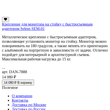
Крепление для монитора на стойку с быстросъемным
адаптером Selens SEM-01
Металлическое крепление с быстросъемным адаптером,
позволяющее установить монитор на стойку. Монитор можно
поворачивать на 180 градусов, а также менять его ориентацию
с альбомной на портретную в зависимости от задачи. Отлично
подойдет для интерьерной и архитектурной съемок.
Максимальная рабочая нагрузка до 15 кг.
...
арт. DAN-7888
14 080 ₽
14 080 ₽
В корзину
Полезное
О компании
Контакты
Доставка по Москве
Доставка по России