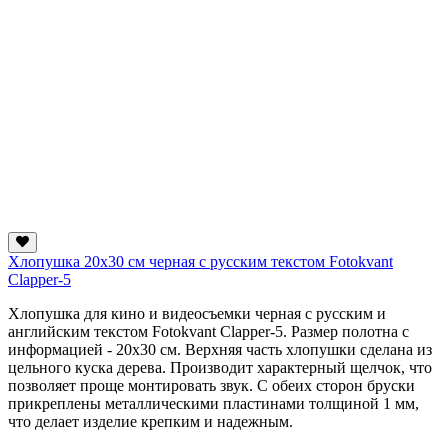
Хлопушка 20х30 см черная с русским текстом Fotokvant
Clapper-5
Хлопушка для кино и видеосъемки черная с русским и
английским текстом Fotokvant Clapper-5. Размер полотна с
информацией - 20х30 см. Верхняя часть хлопушки сделана из
цельного куска дерева. Производит характерный щелчок, что
позволяет проще монтировать звук. С обеих сторон бруски
прикреплены металлическими пластинами толщиной 1 мм,
что делает изделие крепким и надежным.