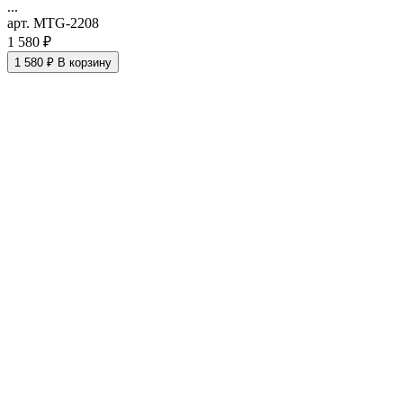
...
арт. MTG-2208
1 580 ₽
1 580 ₽
В корзину