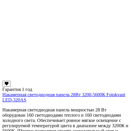
Гарантия 1 год
Накамерная светодиодная панель 28Вт 3200-5600К Fotokvant
LED-320AS
Накамерная светодиодная панель мощностью 28 Вт
оборудован 160 светодиодами теплого и 160 светодиодами
холодного света. Обеспечивает ровное мягкое освещение с
регулируемой температурой цвета в диапазоне между 3200К и
5600К. Шторки позволяют отсеять нежелательный свет и