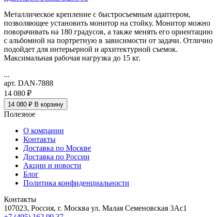
Металлическое крепление с быстросъемным адаптером,
позволяющее установить монитор на стойку. Монитор можно
поворачивать на 180 градусов, а также менять его ориентацию
с альбомной на портретную в зависимости от задачи. Отлично
подойдет для интерьерной и архитектурной съемок.
Максимальная рабочая нагрузка до 15 кг.
...
арт. DAN-7888
14 080 ₽
14 080 ₽
В корзину
Полезное
О компании
Контакты
Доставка по Москве
Доставка по России
Акции и новости
Блог
Политика конфиденциальности
Контакты
107023, Россия, г. Москва ул. Малая Семеновская 3Ас1
+7 (495) 162 99 37