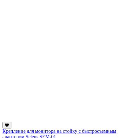
Крепление для монитора на стойку с быстросъемным
адаптером Selens SEM-01