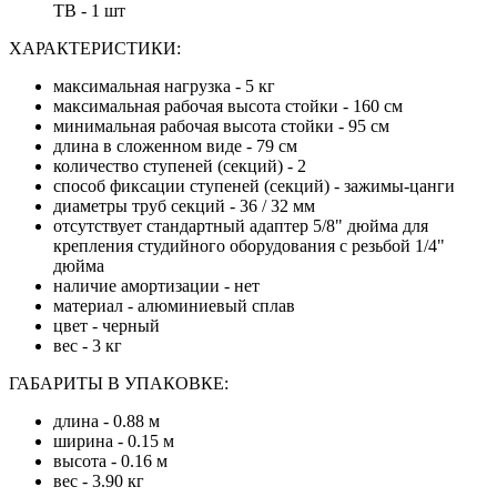
ТВ - 1 шт
ХАРАКТЕРИСТИКИ:
максимальная нагрузка - 5 кг
максимальная рабочая высота стойки - 160 см
минимальная рабочая высота стойки - 95 см
длина в сложенном виде - 79 см
количество ступеней (секций) - 2
способ фиксации ступеней (секций) - зажимы-цанги
диаметры труб секций - 36 / 32 мм
отсутствует стандартный адаптер 5/8" дюйма для
крепления студийного оборудования с резьбой 1/4"
дюйма
наличие амортизации - нет
материал - алюминиевый сплав
цвет - черный
вес - 3 кг
ГАБАРИТЫ В УПАКОВКЕ:
длина - 0.88 м
ширина - 0.15 м
высота - 0.16 м
вес - 3.90 кг