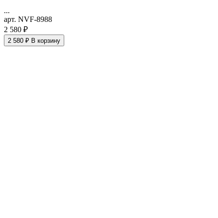
...
арт. NVF-8988
2 580 ₽
2 580 ₽
В корзину