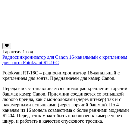
Гарантия 1 год
Радиосинхронизатор для Canon 16-канальный с креплением
для зонта Fotokvant RT-16C
Fotokvant RT-16C – радиосинхронизатор 16-канальный с
креплением для зонта. Предназначен для камер Canon.
Передатчик устанавливается с помощью крепления горячий
башмак камер Canon. Приемник соединяется со вспышкой
любого бренда, как с моноблоками (через штекер) так и с
накамерными вспышками (через горячий башмак). По 4
каналам из 16 модель совместима с более ранними моделями
RT-04. Передатчик может быть подключен к камере через
шнур, и работать в качестве спускового тросика.