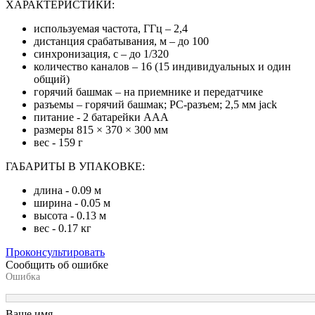
ХАРАКТЕРИСТИКИ:
используемая частота, ГГц – 2,4
дистанция срабатывания, м – до 100
синхронизация, с – до 1/320
количество каналов – 16 (15 индивидуальных и один
общий)
горячий башмак – на приемнике и передатчике
разъемы – горячий башмак; PC-разъем; 2,5 мм jack
питание - 2 батарейки ААА
размеры 815 × 370 × 300 мм
вес - 159 г
ГАБАРИТЫ В УПАКОВКЕ:
длина - 0.09 м
ширина - 0.05 м
высота - 0.13 м
вес - 0.17 кг
Проконсультировать
Сообщить об ошибке
Ошибка
Ваше имя