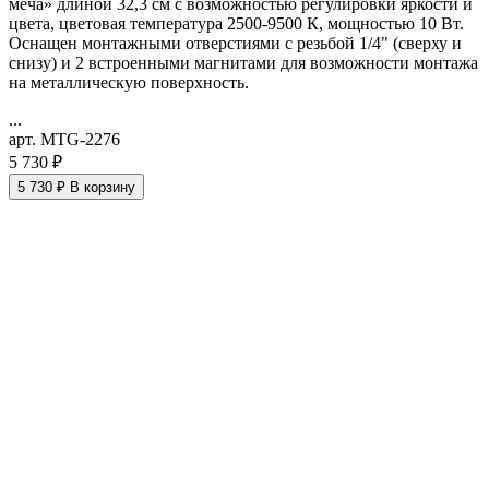
меча» длиной 32,3 см с возможностью регулировки яркости и
цвета, цветовая температура 2500-9500 К, мощностью 10 Вт.
Оснащен монтажными отверстиями с резьбой 1/4" (сверху и
снизу) и 2 встроенными магнитами для возможности монтажа
на металлическую поверхность.
...
арт. MTG-2276
5 730 ₽
5 730 ₽
В корзину