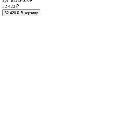
арт. MTG-3709
32 420 ₽
32 420 ₽
В корзину