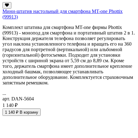
Мини-штатив настольный для смартфона MT-one Phottix
(99913)
Комплект штатива для смартфона MT-one фирмы Phottix
(99913) - монопод для смартфона и портативный штатив 2 в 1.
Конструкция держателя телефона позволяет регулировать
угол наклона установленного телефона и вращать его на 360
градусов для портретной (вертикальной) или альбомной
(горизонтальной) фотосъемки. Подходит для установки
устройств с шириной экрана от 5,59
см
до 8,89 см. Кроме
того, держатель смартфона имеет дополнительное крепление
холодный башмак, позволяющее устанавливать
дополнительное оборудование. Комплектуется страховочным
запястным ремешком.
...
арт. DAN-5604
1 140 ₽
1 140 ₽
В корзину