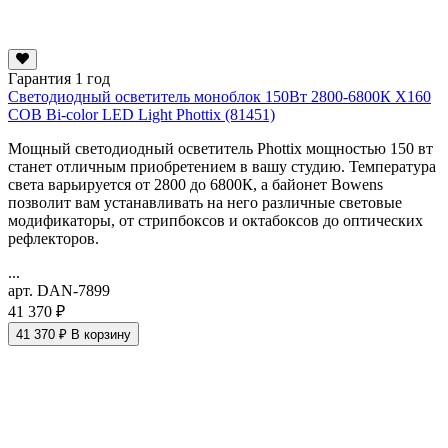
Гарантия 1 год
Светодиодный осветитель моноблок 150Вт 2800-6800К X160
COB Bi-color LED Light Phottix (81451)
Мощный светодиодный осветитель Phottix мощностью 150 вт
станет отличным приобретением в вашу студию. Температура
света варьируется от 2800 до 6800К, а байонет Bowens
позволит вам устанавливать на него различные световые
модификаторы, от стрипбоксов и октабоксов до оптических
рефлекторов.
...
арт. DAN-7899
41 370 ₽
41 370 ₽
В корзину