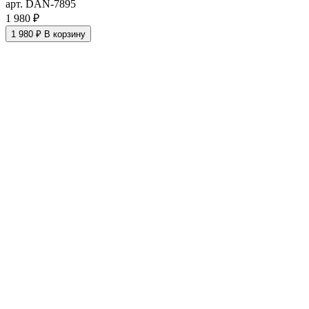
арт. DAN-7895
1 980 ₽
1 980 ₽
В корзину