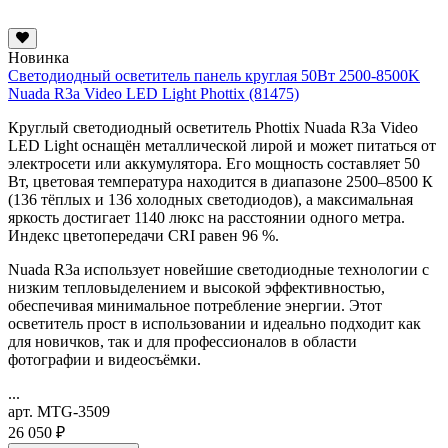
Новинка
Светодиодный осветитель панель круглая 50Вт 2500-8500K
Nuada R3a Video LED Light Phottix (81475)
Круглый светодиодный осветитель Phottix Nuada R3a Video
LED Light оснащён металлической лирой и может питаться от
электросети или аккумулятора. Его мощность составляет 50
Вт, цветовая температура находится в диапазоне 2500–8500 К
(136 тёплых и 136 холодных светодиодов), а максимальная
яркость достигает 1140 люкс на расстоянии одного метра.
Индекс цветопередачи CRI равен 96 %.
Nuada R3a использует новейшие светодиодные технологии с
низким тепловыделением и высокой эффективностью,
обеспечивая минимальное потребление энергии. Этот
осветитель прост в использовании и идеально подходит как
для новичков, так и для профессионалов в области
фотографии и видеосъёмки.
...
арт. MTG-3509
26 050 ₽