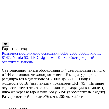
Гарантия 1 год
Комплект постоянного освещения 80Вт 2500-8500K Phottix
81472 Nuada S3a LED Light Twin Kit Set Светодиодный
осветитель панель
Светодиодная панель оборудована 144 светодиодами теплого
и 144 светодиодами холодного света. Температура цвета
регулируется в диапазоне от 2500К до 8500К. Общая
мощность 80 Вт (две панели), показатель CRI - 95+. Питание
осуществляется через сетевой адаптер, входящий в комплект,
либо же через батареи типа Sony NP-F (в комплект не входят).
Размер световой панели 376 мм x 266 мм x 25 см.
...