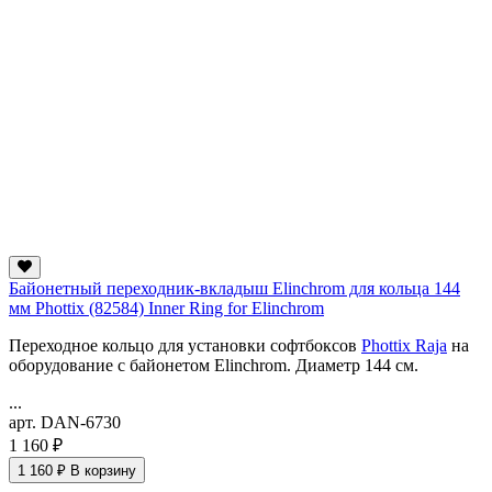
Байонетный переходник-вкладыш Elinchrom для кольца 144
мм Phottix (82584) Inner Ring for Elinchrom
Переходное кольцо для установки софтбоксов
Phottix Raja
на
оборудование с байонетом Elinchrom. Диаметр 144 см.
...
арт. DAN-6730
1 160 ₽
1 160 ₽
В корзину