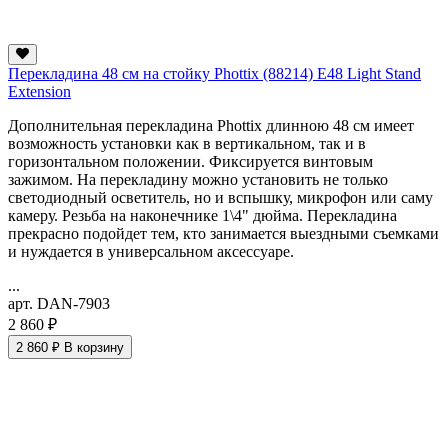
Перекладина 48 см на стойку Phottix (88214) Е48 Light Stand
Extension
Дополнительная перекладина Phottix длинною 48 см имеет
возможность установки как в вертикальном, так и в
горизонтальном положении. Фиксируется винтовым
зажимом. На перекладину можно установить не только
светодиодный осветитель, но и вспышку, микрофон или саму
камеру. Резьба на наконечнике 1\4" дюйма. Перекладина
прекрасно подойдет тем, кто занимается выездными съемками
и нуждается в универсальном аксессуаре.
...
арт. DAN-7903
2 860 ₽
2 860 ₽
В корзину