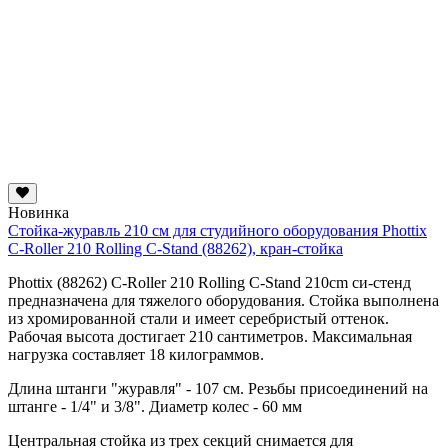
Новинка
Стойка-журавль 210 см для студийного оборудования Phottix
C-Roller 210 Rolling C-Stand (88262), кран-стойка
Phottix (88262) C-Roller 210 Rolling C-Stand 210cm си-стенд
предназначена для тяжелого оборудования. Стойка выполнена
из хромированной стали и имеет серебристый оттенок.
Рабочая высота достигает 210 сантиметров. Максимальная
нагрузка составляет 18 килограммов.
Длина штанги "журавля" - 107 см. Резьбы присоединений на
штанге - 1/4" и 3/8". Диаметр колес - 60 мм
Центральная стойка из трех секций снимается для