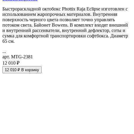
Быстрораскладной октобокс Phottix Raja Eclipse изготовлен с
использованием жаропрочных материалов. Внутренняя
поверхность черного цвета позволяет точно управлять
потоком света. Байонет Bowens. В комплект входят внешний
и внутренний рассеиватели, внутренний дефлектор, соты и
сумка для комфортной транспортировки софтбокса. Диаметр
65 см.
...
арт. MTG-2381
12 010 ₽
12 010 ₽
В корзину