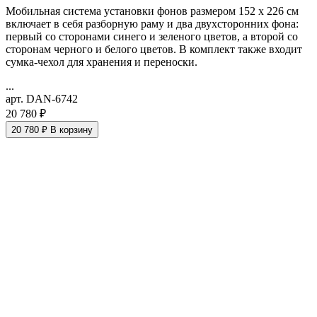
Мобильная система установки фонов размером 152 х 226 см
включает в себя разборную раму и два двухсторонних фона:
первый со сторонами синего и зеленого цветов, а второй со
сторонам черного и белого цветов. В комплект также входит
сумка-чехол для хранения и переноски.
...
арт. DAN-6742
20 780 ₽
20 780 ₽
В корзину