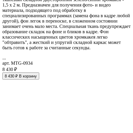
1,5 х 2 м. Предназначен для получения фото- и видео
материала, подходящего под обработку в
специализированных программах (замена фона в кадре любой
другой), фон легок в переноске, в сложенном состоянии
занимает очень мало места. Специальная ткань предупреждает
образование складок на фоне и бликов в кадре. Фон
классических насыщенных цветов хромкакея легко
"обтравить", а жесткий и упругий складной каркас может
быть готов к работе за считанные секунды.
...
арт. MTG-0934
8 430 ₽
8 430 ₽
В корзину