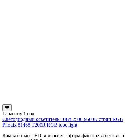
Гарантия 1 год
Светодиодный осветитель 10Вт 2500-9500К стрип RGB
Phottix 81468 T200R RGB tube light
Компактный LED видеосвет в форм-факторе «светового