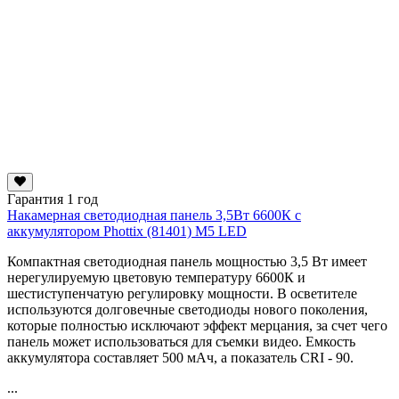
Гарантия 1 год
Накамерная светодиодная панель 3,5Вт 6600К с
аккумулятором Phottix (81401) M5 LED
Компактная светодиодная панель мощностью 3,5 Вт имеет
нерегулируемую цветовую температуру 6600К и
шестиступенчатую регулировку мощности. В осветителе
используются долговечные светодиоды нового поколения,
которые полностью исключают эффект мерцания, за счет чего
панель может использоваться для съемки видео. Емкость
аккумулятора составляет 500 мАч, а показатель CRI - 90.
...