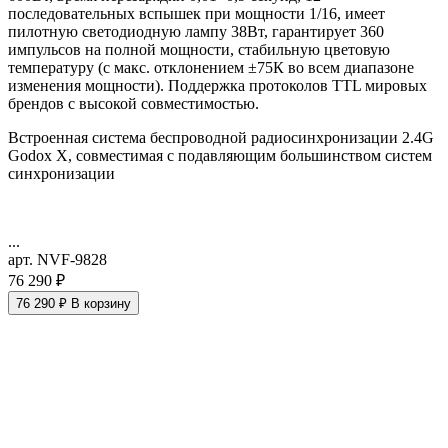
последовательных вспышек при мощности 1/16, имеет
пилотную светодиодную лампу 38Вт, гарантирует 360
импульсов на полной мощности, стабильную цветовую
температуру (с макс. отклонением ±75К во всем диапазоне
изменения мощности). Поддержка протоколов TTL мировых
брендов с высокой совместимостью.
Встроенная система беспроводной радиосинхронизации 2.4G
Godox X, совместимая с подавляющим большинством систем
синхронизации
...
арт. NVF-9828
76 290 ₽
76 290 ₽
В корзину