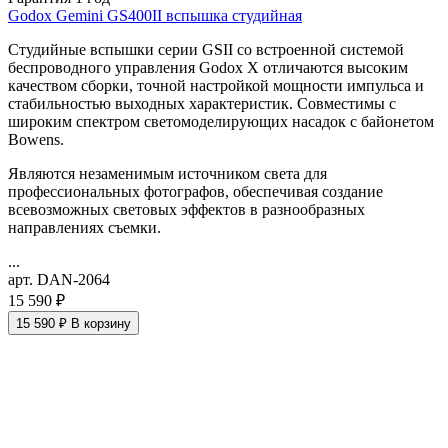
Godox Gemini GS400II вспышка студийная
Студийные вспышки серии GSII со встроенной системой
беспроводного управления Godox X отличаются высоким
качеством сборки, точной настройкой мощности импульса и
стабильностью выходных характеристик. Совместимы с
широким спектром светомоделирующих насадок с байонетом
Bowens.
Являются незаменимым источником света для
профессиональных фотографов, обеспечивая создание
всевозможных световых эффектов в разнообразных
направлениях съемки.
...
арт. DAN-2064
15 590 ₽
15 590 ₽
В корзину