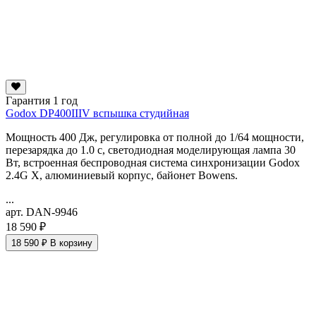
Гарантия 1 год
Godox DP400IIIV вспышка студийная
Мощность 400 Дж, регулировка от полной до 1/64 мощности,
перезарядка до 1.0 с, светодиодная моделирующая лампа 30
Вт, встроенная беспроводная система синхронизации Godox
2.4G X, алюминиевый корпус, байонет Bowens.
...
арт. DAN-9946
18 590 ₽
18 590 ₽
В корзину