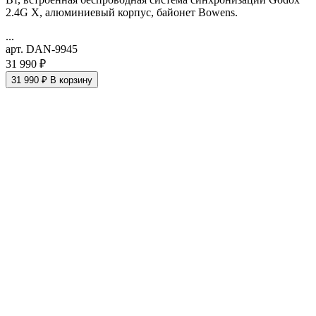
2.4G X, алюминиевый корпус, байонет Bowens.
...
арт. DAN-9945
31 990 ₽
31 990 ₽
В корзину