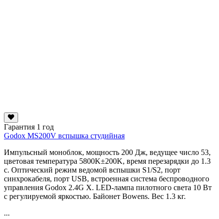
Гарантия 1 год
Godox MS200V вспышка студийная
Импульсный моноблок, мощность 200 Дж, ведущее число 53,
цветовая температура 5800K±200K, время перезарядки до 1.3
с. Оптический режим ведомой вспышки S1/S2, порт
синхрокабеля, порт USB, встроенная система беспроводного
управления Godox 2.4G X. LED-лампа пилотного света 10 Вт
с регулируемой яркостью. Байонет Bowens. Вес 1.3 кг.
...