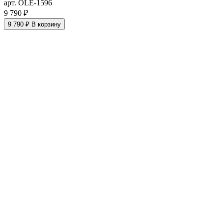
арт. OLE-1596
9 790 ₽
9 790 ₽
В корзину