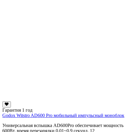
Гарантия 1 год
Godox Witstro AD600 Pro мобильный импульсный моноблок
Универсальная вспышка AD600Pro обеспечивает мощность
600Вт, время перезарядки 0,01~0,9 секунд, 12