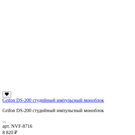
Grifon DS-200 студийный импульсный моноблок
Grifon DS-200 студийный импульсный моноблок
...
арт. NVF-8716
8 820 ₽