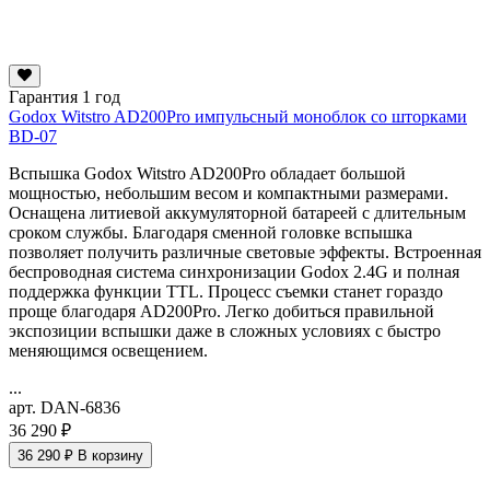
Гарантия 1 год
Godox Witstro AD200Pro импульсный моноблок со шторками
BD-07
Вспышка Godox Witstro AD200Pro обладает большой
мощностью, небольшим весом и компактными размерами.
Оснащена литиевой аккумуляторной батареей с длительным
сроком службы. Благодаря сменной головке вспышка
позволяет получить различные световые эффекты. Встроенная
беспроводная система синхронизации Godox 2.4G и полная
поддержка функции TTL. Процесс съемки станет гораздо
проще благодаря AD200Pro. Легко добиться правильной
экспозиции вспышки даже в сложных условиях с быстро
меняющимся освещением.
...
арт. DAN-6836
36 290 ₽
36 290 ₽
В корзину