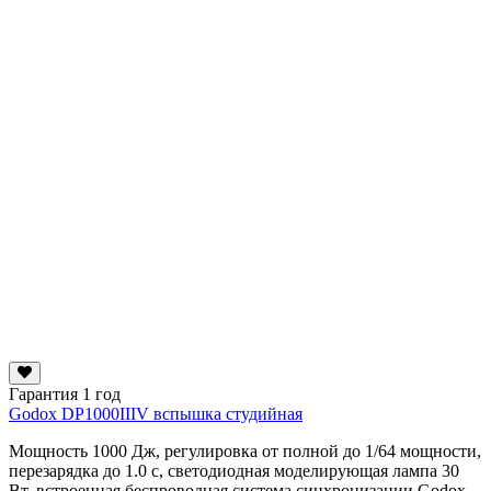
Гарантия 1 год
Godox DP1000IIIV вспышка студийная
Мощность 1000 Дж, регулировка от полной до 1/64 мощности,
перезарядка до 1.0 с, светодиодная моделирующая лампа 30
Вт, встроенная беспроводная система синхронизации Godox