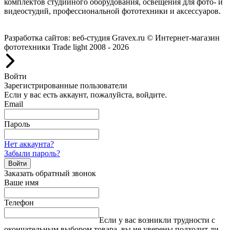
комплектов студийного оборудования, освещения для фото- и
видеостудий, профессиональной фототехники и аксессуаров.
Работаем с 2008 года.
Разработка сайтов: веб-студия Gravex.ru
© Интернет-магазин
фототехники Trade light 2008 - 2026
Войти
Зарегистрированные пользователи
Если у вас есть аккаунт, пожалуйста, войдите.
Email
Пароль
Нет аккаунта?
Забыли пароль?
Войти
Заказать обратный звонок
Ваше имя
Телефон
Если у вас возникли трудности с
окончательным выбором товара, вы не уверены подходит ли