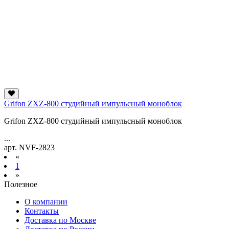
Grifon ZXZ-800 студийный импульсный моноблок
Grifon ZXZ-800 студийный импульсный моноблок
...
арт. NVF-2823
«
1
»
Полезное
О компании
Контакты
Доставка по Москве