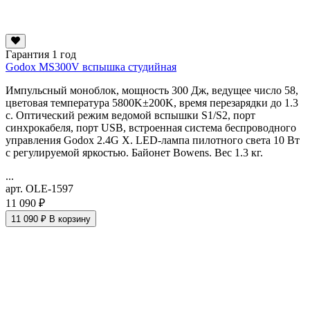
Гарантия 1 год
Godox MS300V вспышка студийная
Импульсный моноблок, мощность 300 Дж, ведущее число 58,
цветовая температура 5800K±200K, время перезарядки до 1.3
с. Оптический режим ведомой вспышки S1/S2, порт
синхрокабеля, порт USB, встроенная система беспроводного
управления Godox 2.4G X. LED-лампа пилотного света 10 Вт
с регулируемой яркостью. Байонет Bowens. Вес 1.3 кг.
...
арт. OLE-1597
11 090 ₽
11 090 ₽
В корзину