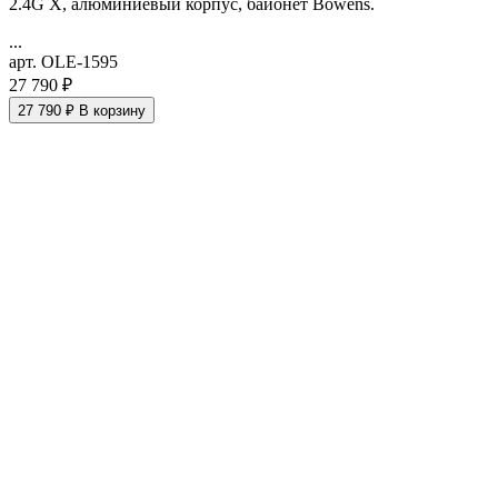
2.4G X, алюминиевый корпус, байонет Bowens.
...
арт. OLE-1595
27 790 ₽
27 790 ₽
В корзину