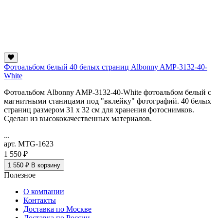
Фотоальбом белый 40 белых страниц Albonny AMP-3132-40-
White
Фотоальбом Albonny AMP-3132-40-White фотоальбом белый с
магнитными станицами под "вклейку" фотографий. 40 белых
страниц размером 31 x 32 см для хранения фотоснимков.
Сделан из высококачественных материалов.
...
арт. MTG-1623
1 550 ₽
1 550 ₽
В корзину
Полезное
О компании
Контакты
Доставка по Москве
Доставка по России