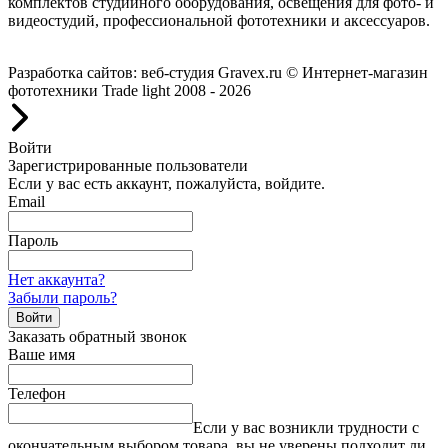
комплектов студийного оборудования, освещения для фото- и
видеостудий, профессиональной фототехники и аксессуаров.
Работаем с 2008 года.
Разработка сайтов: веб-студия Gravex.ru
© Интернет-магазин
фототехники Trade light 2008 - 2026
Войти
Зарегистрированные пользователи
Если у вас есть аккаунт, пожалуйста, войдите.
Email
Пароль
Нет аккаунта?
Забыли пароль?
Войти
Заказать обратный звонок
Ваше имя
Телефон
Если у вас возникли трудности с
окончательным выбором товара, вы не уверены подходит ли