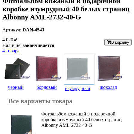
Фотоальбом кожаный в подарочной
коробке изумрудный 40 белых страниц
Albonny AML-2732-40-G
Артикул:
DAN-4543
4 020 ₽
В корзину
Наличие:
заканчивается
4 товара
черный
бордовый
шоколад
изумрудный
Все варианты товара
Фотоальбом кожаный в подарочной
коробке изумрудный 40 белых страниц
Albonny AML-2732-40-G