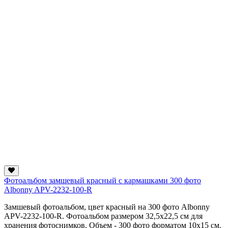
Фотоальбом замшевый красный с кармашками 300 фото
Albonny APV-2232-100-R
Замшевый фотоальбом, цвет красный на 300 фото Albonny
APV-2232-100-R. Фотоальбом размером 32,5x22,5 см для
хранения фотоснимков. Объем - 300 фото форматом 10х15 см.