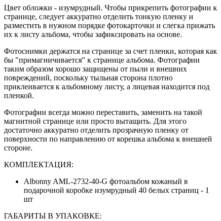
Цвет обложки - изумрудный.
Чтобы прикрепить фотографии к
странице, следует аккуратно отделить тонкую пленку и
разместить в нужном порядке фотокарточки и слегка прижать
их к листу альбома, чтобы зафиксировать на основе.
Фотоснимки держатся на странице за счет пленки, которая как
бы "примагничивается" к странице альбома. Фотографии
таким образом хорошо защищены от пыли и внешних
повреждений, поскольку тыльная сторона плотно
приклеивается к альбомному листу, а лицевая находится под
пленкой.
Фотографии всегда можно переставить, заменить на такой
магнитной странице или просто вытащить. Для этого
достаточно аккуратно отделить прозрачную пленку от
поверхности по направлению от корешка альбома к внешней
стороне.
КОМПЛЕКТАЦИЯ:
Albonny AML-2732-40-G фотоальбом кожаный в
подарочной коробке изумрудный 40 белых страниц - 1
шт
ГАБАРИТЫ В УПАКОВКЕ: