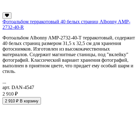
Фотоальбом терракотовый 40 белых страниц Albonny AMP-
2732-40-R
Фотоальбом Albonny AMP-2732-40-T терракотовый, содержит
40 белых страниц размером 31,5 x 32,5 см для хранения
фотоснимков. Изготовлен из высококачественных
материалов. Содержит магнитные станицы, под "вклейку"
фотографий. Классический вариант хранения фотографий,
выполнен в приятном цвете, что придает ему особый шарм и
стиль.
...
арт. DAN-4547
2 910 ₽
2 910 ₽
В корзину