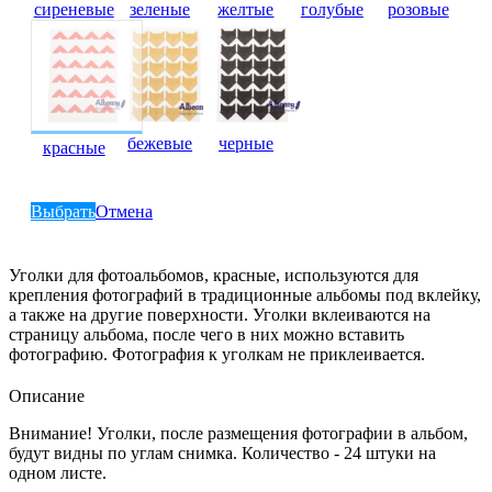
сиреневые
зеленые
желтые
голубые
розовые
бежевые
черные
красные
Выбрать
Отмена
Уголки для фотоальбомов, красные, используются для
крепления фотографий в традиционные альбомы под вклейку,
а также на другие поверхности. Уголки вклеиваются на
страницу альбома, после чего в них можно вставить
фотографию. Фотография к уголкам не приклеивается.
Описание
Внимание! Уголки, после размещения фотографии в альбом,
будут видны по углам снимка. Количество - 24 штуки на
одном листе.