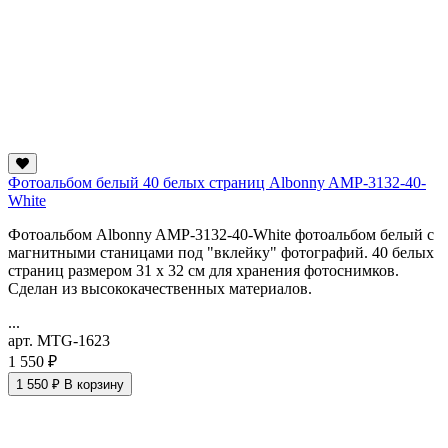
Фотоальбом белый 40 белых страниц Albonny AMP-3132-40-
White
Фотоальбом Albonny AMP-3132-40-White фотоальбом белый с
магнитными станицами под "вклейку" фотографий. 40 белых
страниц размером 31 x 32 см для хранения фотоснимков.
Сделан из высококачественных материалов.
...
арт. MTG-1623
1 550 ₽
1 550 ₽
В корзину