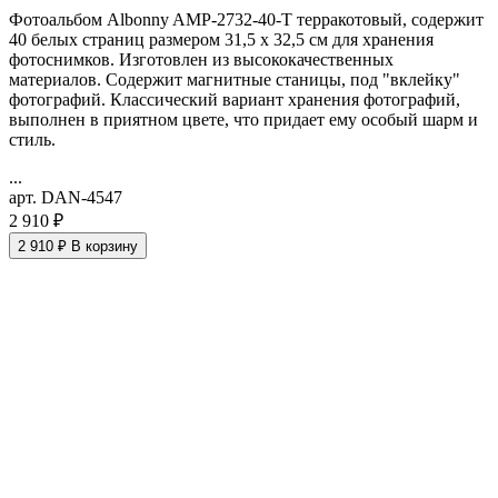
Фотоальбом Albonny AMP-2732-40-T терракотовый, содержит
40 белых страниц размером 31,5 x 32,5 см для хранения
фотоснимков. Изготовлен из высококачественных
материалов. Содержит магнитные станицы, под "вклейку"
фотографий. Классический вариант хранения фотографий,
выполнен в приятном цвете, что придает ему особый шарм и
стиль.
...
арт. DAN-4547
2 910 ₽
2 910 ₽
В корзину