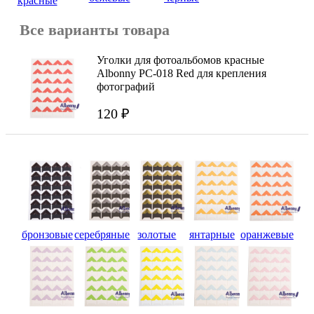
красные
Все варианты товара
Уголки для фотоальбомов красные
Albonny PC-018 Red для крепления
фотографий
120 ₽
бронзовые
серебряные
золотые
янтарные
оранжевые