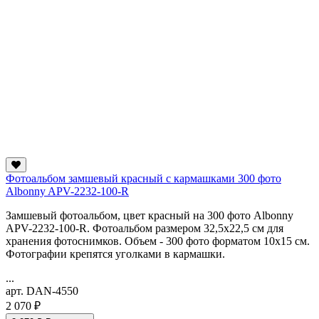
Фотоальбом замшевый красный с кармашками 300 фото
Albonny APV-2232-100-R
Замшевый фотоальбом, цвет красный на 300 фото Albonny
APV-2232-100-R. Фотоальбом размером 32,5x22,5 см для
хранения фотоснимков. Объем - 300 фото форматом 10х15 см.
Фотографии крепятся уголками в кармашки.
...
арт. DAN-4550
2 070 ₽