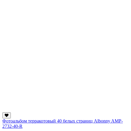
Фотоальбом терракотовый 40 белых страниц Albonny AMP-
2732-40-R