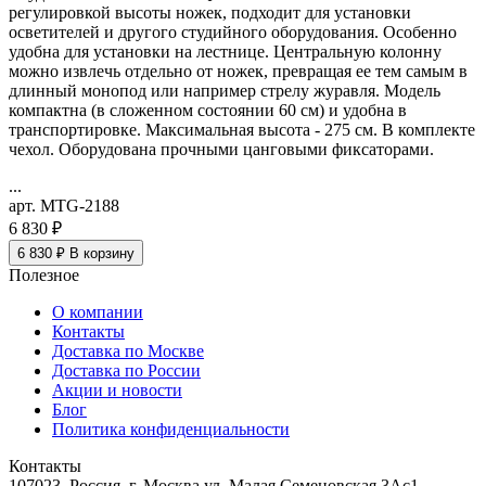
регулировкой высоты ножек, подходит для установки
осветителей и другого студийного оборудования. Особенно
удобна для установки на лестнице. Центральную колонну
можно извлечь отдельно от ножек, превращая ее тем самым в
длинный монопод или например стрелу журавля. Модель
компактна (в сложенном состоянии 60 см) и удобна в
транспортировке. Максимальная высота - 275 см. В комплекте
чехол. Оборудована прочными цанговыми фиксаторами.
...
арт. MTG-2188
6 830 ₽
6 830 ₽
В корзину
Полезное
О компании
Контакты
Доставка по Москве
Доставка по России
Акции и новости
Блог
Политика конфиденциальности
Контакты
107023, Россия, г. Москва ул. Малая Семеновская 3Ас1