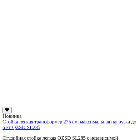
Новинка
Стойка легкая трансформер 275 см, максимальная нагрузка до
6 кг QZSD SL285
Студийная стойка легкая QZSD SL285 с независимой