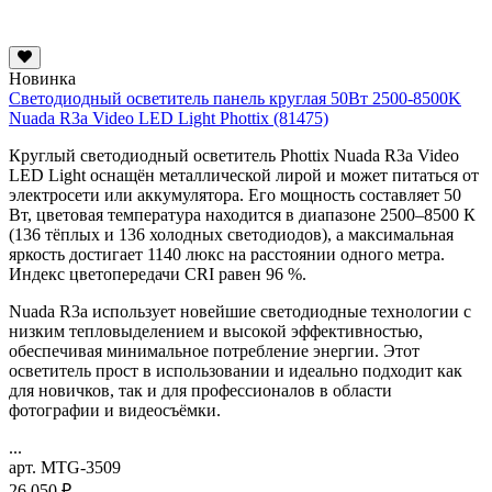
Новинка
Светодиодный осветитель панель круглая 50Вт 2500-8500K
Nuada R3a Video LED Light Phottix (81475)
Круглый светодиодный осветитель Phottix Nuada R3a Video
LED Light оснащён металлической лирой и может питаться от
электросети или аккумулятора. Его мощность составляет 50
Вт, цветовая температура находится в диапазоне 2500–8500 К
(136 тёплых и 136 холодных светодиодов), а максимальная
яркость достигает 1140 люкс на расстоянии одного метра.
Индекс цветопередачи CRI равен 96 %.
Nuada R3a использует новейшие светодиодные технологии с
низким тепловыделением и высокой эффективностью,
обеспечивая минимальное потребление энергии. Этот
осветитель прост в использовании и идеально подходит как
для новичков, так и для профессионалов в области
фотографии и видеосъёмки.
...
арт. MTG-3509
26 050 ₽