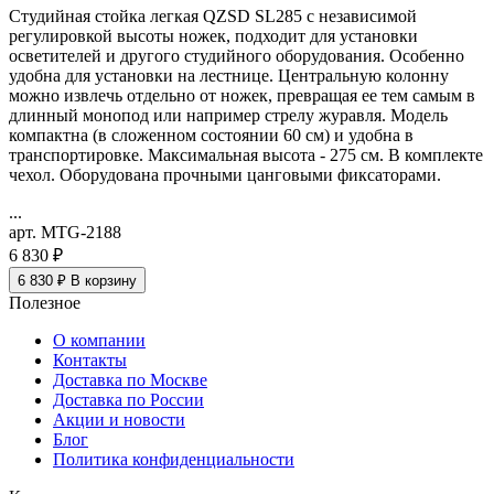
Студийная стойка легкая QZSD SL285 с независимой
регулировкой высоты ножек, подходит для установки
осветителей и другого студийного оборудования. Особенно
удобна для установки на лестнице. Центральную колонну
можно извлечь отдельно от ножек, превращая ее тем самым в
длинный монопод или например стрелу журавля. Модель
компактна (в сложенном состоянии 60 см) и удобна в
транспортировке. Максимальная высота - 275 см. В комплекте
чехол. Оборудована прочными цанговыми фиксаторами.
...
арт. MTG-2188
6 830 ₽
6 830 ₽
В корзину
Полезное
О компании
Контакты
Доставка по Москве
Доставка по России
Акции и новости
Блог
Политика конфиденциальности