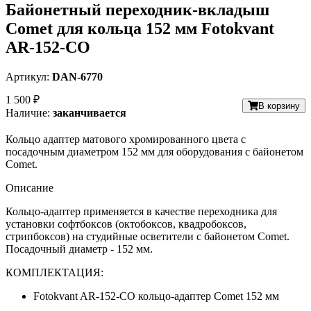
Байонетный переходник-вкладыш
Comet для кольца 152 мм Fotokvant
AR-152-CO
Артикул:
DAN-6770
1 500 ₽
В корзину
Наличие:
заканчивается
Кольцо адаптер матового хромированного цвета с
посадочным диаметром 152 мм для оборудования с байонетом
Comet.
Описание
Кольцо-адаптер применяется в качестве переходника для
установки софтбоксов (октобоксов, квадробоксов,
стрипбоксов) на студийные осветители с байонетом Comet.
Посадочный диаметр - 152 мм.
КОМПЛЕКТАЦИЯ:
Fotokvant AR-152-CO кольцо-адаптер Comet 152 мм