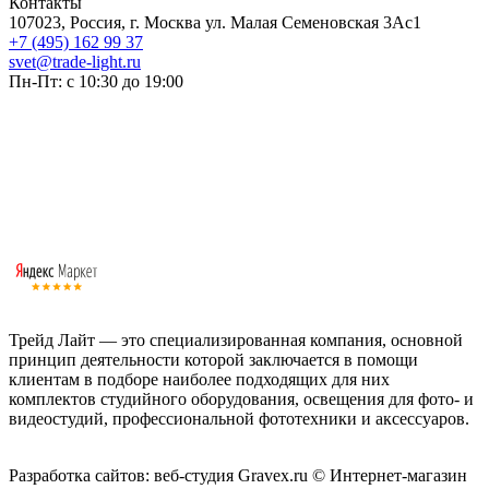
Контакты
107023, Россия, г. Москва ул. Малая Семеновская 3Ас1
+7 (495) 162 99 37
svet@trade-light.ru
Пн-Пт: с 10:30 до 19:00
Трейд Лайт — это специализированная компания, основной
принцип деятельности которой заключается в помощи
клиентам в подборе наиболее подходящих для них
комплектов студийного оборудования, освещения для фото- и
видеостудий, профессиональной фототехники и аксессуаров.
Работаем с 2008 года.
Разработка сайтов: веб-студия Gravex.ru
© Интернет-магазин