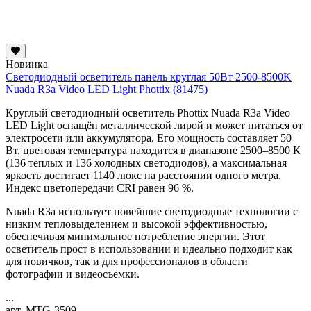
Новинка
Светодиодный осветитель панель круглая 50Вт 2500-8500K
Nuada R3a Video LED Light Phottix (81475)
Круглый светодиодный осветитель Phottix Nuada R3a Video
LED Light оснащён металлической лирой и может питаться от
электросети или аккумулятора. Его мощность составляет 50
Вт, цветовая температура находится в диапазоне 2500–8500 К
(136 тёплых и 136 холодных светодиодов), а максимальная
яркость достигает 1140 люкс на расстоянии одного метра.
Индекс цветопередачи CRI равен 96 %.
Nuada R3a использует новейшие светодиодные технологии с
низким тепловыделением и высокой эффективностью,
обеспечивая минимальное потребление энергии. Этот
осветитель прост в использовании и идеально подходит как
для новичков, так и для профессионалов в области
фотографии и видеосъёмки.
...
арт. MTG-3509