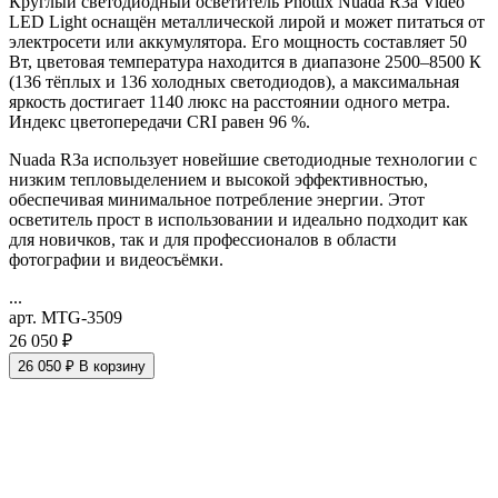
Круглый светодиодный осветитель Phottix Nuada R3a Video
LED Light оснащён металлической лирой и может питаться от
электросети или аккумулятора. Его мощность составляет 50
Вт, цветовая температура находится в диапазоне 2500–8500 К
(136 тёплых и 136 холодных светодиодов), а максимальная
яркость достигает 1140 люкс на расстоянии одного метра.
Индекс цветопередачи CRI равен 96 %.
Nuada R3a использует новейшие светодиодные технологии с
низким тепловыделением и высокой эффективностью,
обеспечивая минимальное потребление энергии. Этот
осветитель прост в использовании и идеально подходит как
для новичков, так и для профессионалов в области
фотографии и видеосъёмки.
...
арт. MTG-3509
26 050 ₽
26 050 ₽
В корзину