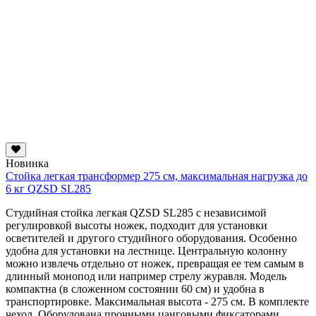
Новинка
Стойка легкая трансформер 275 см, максимальная нагрузка до
6 кг QZSD SL285
Студийная стойка легкая QZSD SL285 с независимой
регулировкой высоты ножек, подходит для установки
осветителей и другого студийного оборудования. Особенно
удобна для установки на лестнице. Центральную колонну
можно извлечь отдельно от ножек, превращая ее тем самым в
длинный монопод или например стрелу журавля. Модель
компактна (в сложенном состоянии 60 см) и удобна в
транспортировке. Максимальная высота - 275 см. В комплекте
чехол. Оборудована прочными цанговыми фиксаторами.