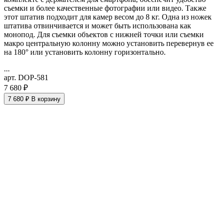
съемки и более качественные фотографии или видео. Также
этот штатив подходит для камер весом до 8 кг. Одна из ножек
штатива отвинчивается и может быть использована как
монопод. Для съемки объектов с нижней точки или съемки
макро
центральную колонну можно установить перевернув ее
на 180° или установить колонну горизонтально.
...
арт. DOP-581
7 680 ₽
7 680 ₽
В корзину