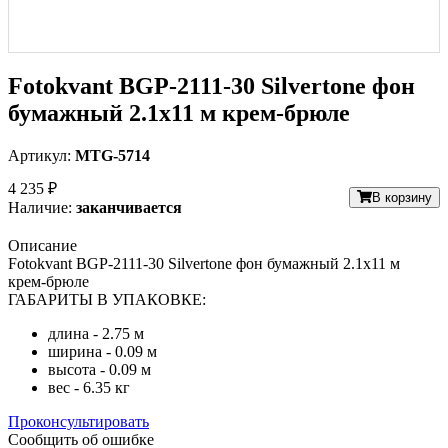
Fotokvant BGP-2111-30 Silvertone фон
бумажный 2.1х11 м крем-брюле
Артикул:
MTG-5714
4 235 ₽
В корзину
Наличие:
заканчивается
Описание
Fotokvant BGP-2111-30 Silvertone фон бумажный 2.1х11 м
крем-брюле
ГАБАРИТЫ В УПАКОВКЕ:
длина - 2.75 м
ширина - 0.09 м
высота - 0.09 м
вес - 6.35 кг
Проконсультировать
Сообщить об ошибке