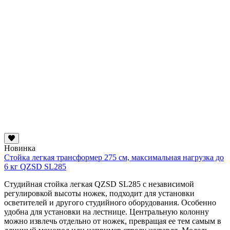
Новинка
Стойка легкая трансформер 275 см, максимальная нагрузка до
6 кг QZSD SL285
Студийная стойка легкая QZSD SL285 с независимой
регулировкой высоты ножек, подходит для установки
осветителей и другого студийного оборудования. Особенно
удобна для установки на лестнице. Центральную колонну
можно извлечь отдельно от ножек, превращая ее тем самым в