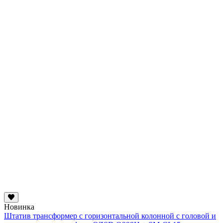
Новинка
Штатив трансформер с горизонтальной колонной с головой и