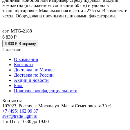
длинный монопод или например стрелу журавля. Модель
компактна (в сложенном состоянии 60 см) и удобна в
транспортировке. Максимальная высота - 275 см. В комплекте
чехол. Оборудована прочными цанговыми фиксаторами.
...
арт. MTG-2188
6 830 ₽
6 830 ₽
В корзину
Полезное
О компании
Контакты
Доставка по Москве
Доставка по России
Акции и новости
Блог
Политика конфиденциальности
Контакты
107023, Россия, г. Москва ул. Малая Семеновская 3Ас1
+7 (495) 162 99 37
svet@trade-light.ru
Пн-Пт: с 10:30 до 19:00