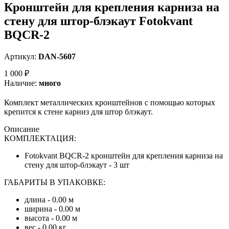
Кронштейн для крепления карниза на
стену для штор-блэкаут Fotokvant
BQCR-2
Артикул:
DAN-5607
1 000 ₽
Наличие:
много
Комплект металлических кронштейнов с помощью которых
крепится к стене карниз для штор блэкаут.
Описание
КОМПЛЕКТАЦИЯ:
Fotokvant BQCR-2 кронштейн для крепления карниза на
стену для штор-блэкаут - 3 шт
ГАБАРИТЫ В УПАКОВКЕ:
длина - 0.00 м
ширина - 0.00 м
высота - 0.00 м
вес - 0.00 кг