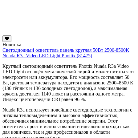
Новинка
Светодиодный осветитель панель круглая 50Вт 2500-8500K
Nuada R3a Video LED Light Phottix (81475)
Круглый светодиодный осветитель Phottix Nuada R3a Video
LED Light оснащён металлической лирой и может питаться от
электросети или аккумулятора. Его мощность составляет 50
Вт, цветовая температура находится в диапазоне 2500–8500 К
(136 тёплых и 136 холодных светодиодов), а максимальная
яркость достигает 1140 люкс на расстоянии одного метра.
Индекс цветопередачи CRI равен 96 %.
Nuada R3a использует новейшие светодиодные технологии с
низким тепловыделением и высокой эффективностью,
обеспечивая минимальное потребление энергии. Этот
осветитель прост в использовании и идеально подходит как
для новичков, так и для профессионалов в области
фотографии и видеосъёмки.