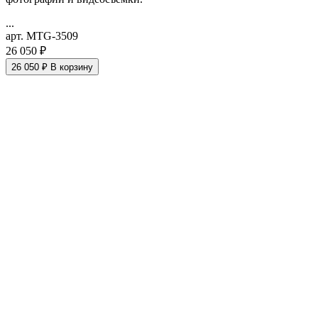
...
арт. MTG-3509
26 050 ₽
26 050 ₽
В корзину