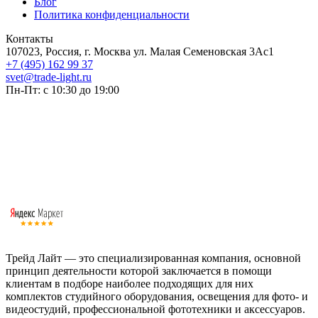
Блог
Политика конфиденциальности
Контакты
107023, Россия, г. Москва ул. Малая Семеновская 3Ас1
+7 (495) 162 99 37
svet@trade-light.ru
Пн-Пт: с 10:30 до 19:00
Трейд Лайт — это специализированная компания, основной
принцип деятельности которой заключается в помощи
клиентам в подборе наиболее подходящих для них
комплектов студийного оборудования, освещения для фото- и
видеостудий, профессиональной фототехники и аксессуаров.