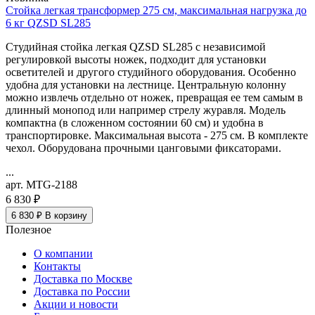
Стойка легкая трансформер 275 см, максимальная нагрузка до
6 кг QZSD SL285
Студийная стойка легкая QZSD SL285 с независимой
регулировкой высоты ножек, подходит для установки
осветителей и другого студийного оборудования. Особенно
удобна для установки на лестнице. Центральную колонну
можно извлечь отдельно от ножек, превращая ее тем самым в
длинный монопод или например стрелу журавля. Модель
компактна (в сложенном состоянии 60 см) и удобна в
транспортировке. Максимальная высота - 275 см. В комплекте
чехол. Оборудована прочными цанговыми фиксаторами.
...
арт. MTG-2188
6 830 ₽
6 830 ₽
В корзину
Полезное
О компании
Контакты
Доставка по Москве
Доставка по России
Акции и новости