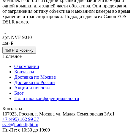
Комплект состоит из одной крышки для байонета камеры и
одной крышки для задней части объектива. Они предохранят
от загрязнения оптику объектива и механизм камеры во время
хранения и транспортировки. Подходит для всех Canon EOS
DSLR камер.
...
арт. NVF-9010
460 ₽
460 ₽
В корзину
Полезное
О компании
Контакты
Доставка по Москве
Доставка по России
Акции и новости
Блог
Политика конфиденциальности
Контакты
107023, Россия, г. Москва ул. Малая Семеновская 3Ас1
+7 (495) 162 99 37
svet@trade-light.ru
Пн-Пт: с 10:30 до 19:00