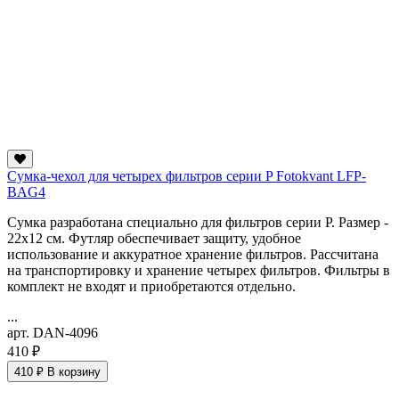
Сумка-чехол для четырех фильтров серии P Fotokvant LFP-
BAG4
Сумка разработана специально для фильтров серии P. Размер -
22х12 см. Футляр обеспечивает защиту, удобное
использование и аккуратное хранение фильтров. Рассчитана
на транспортировку и хранение четырех фильтров. Фильтры в
комплект не входят и приобретаются отдельно.
...
арт. DAN-4096
410 ₽
410 ₽
В корзину