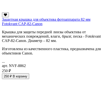
Защитная крышка для объектива фотоаппарата 82 мм
Fotokvant CAP-82-Canon
Крышка для защиты передней линзы объектива от
механических повреждений, влаги, брызг, песка - Fotokvant
CAP-82-Canon. Диаметр – 82 мм.
Изготовлена из качественного пластика, предназначена для
объективов Canon.
...
арт. NVF-8862
250 ₽
250 ₽
В корзину