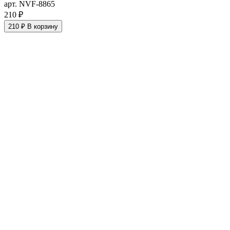
арт. NVF-8865
210 ₽
210 ₽
В корзину