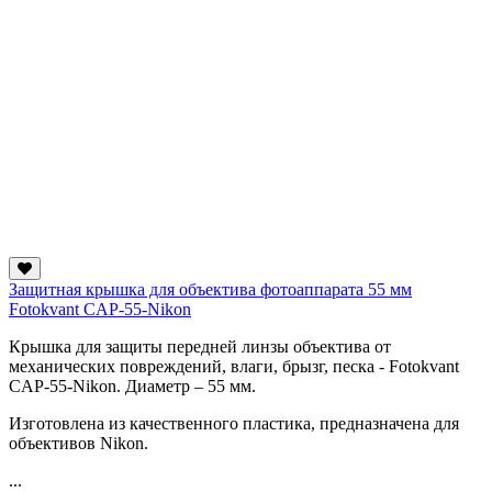
Защитная крышка для объектива фотоаппарата 55 мм
Fotokvant CAP-55-Nikon
Крышка для защиты передней линзы объектива от
механических повреждений, влаги, брызг, песка - Fotokvant
CAP-55-Nikon. Диаметр – 55 мм.
Изготовлена из качественного пластика, предназначена для
объективов Nikon.
...