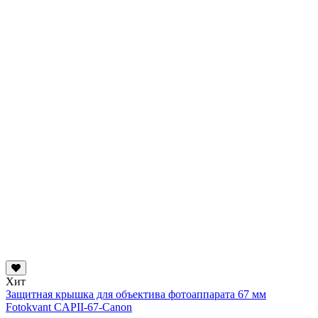
Хит
Защитная крышка для объектива фотоаппарата 67 мм
Fotokvant CAPII-67-Canon