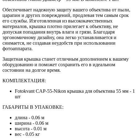
Обеспечивает надежную защиту вашего объектива от пыли,
царапин и других повреждений, продлевая тем самым срок
его службы. Изготовленная из высококачественных
материалов, крышка плотно прилегает к объективу, не
допуская попадания внутрь влаги и грязи. Благодаря
эргономичному дизайну, она легко устанавливается и
снимается, не создавая неудобств при использовании
фотоаппарата.
Защитная крышка
станет отличным дополнением к вашему
оборудованию и поможет сохранить его в идеальном
состоянии на долгое время.
КОМПЛЕКТАЦИЯ:
Fotokvant CAP-55-Nikon крышка для объектива 55 мм - 1
шт
ГАБАРИТЫ В УПАКОВКЕ:
длина - 0.06 м
ширина - 0.06 м
высота - 0.01 м
вес - 0.05 кг