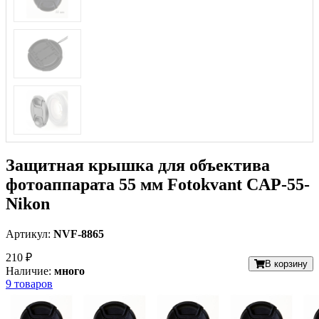
Защитная крышка для объектива
фотоаппарата 55 мм Fotokvant CAP-55-
Nikon
Артикул:
NVF-8865
210 ₽
В корзину
Наличие:
много
9 товаров