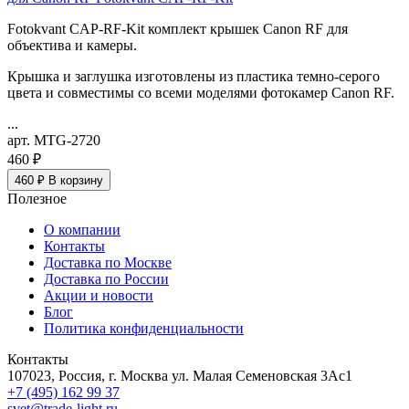
Fotokvant CAP-RF-Kit комплект крышек Canon RF для
объектива и камеры.
Крышка и заглушка изготовлены из пластика темно-серого
цвета и совместимы со всеми моделями фотокамер Canon RF.
...
арт. MTG-2720
460 ₽
460 ₽
В корзину
Полезное
О компании
Контакты
Доставка по Москве
Доставка по России
Акции и новости
Блог
Политика конфиденциальности
Контакты
107023, Россия, г. Москва ул. Малая Семеновская 3Ас1
+7 (495) 162 99 37
svet@trade-light.ru