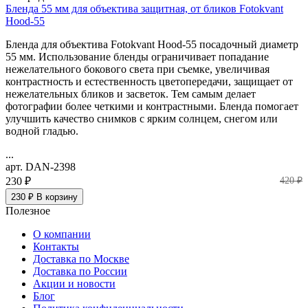
Бленда 55 мм для объектива защитная, от бликов Fotokvant
Hood-55
Бленда для объектива Fotokvant Hood-55 посадочный диаметр
55 мм. Использование бленды ограничивает попадание
нежелательного бокового света при съемке, увеличивая
контрастность и естественность цветопередачи, защищает от
нежелательных бликов и засветок. Тем самым делает
фотографии более четкими и контрастными. Бленда помогает
улучшить качество снимков с ярким солнцем, снегом или
водной гладью.
...
арт. DAN-2398
230 ₽
420 ₽
230 ₽
В корзину
Полезное
О компании
Контакты
Доставка по Москве
Доставка по России
Акции и новости
Блог