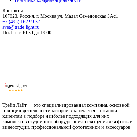
Политика конфиденциальности
Контакты
107023, Россия, г. Москва ул. Малая Семеновская 3Ас1
+7 (495) 162 99 37
svet@trade-light.ru
Пн-Пт: с 10:30 до 19:00
Трейд Лайт — это специализированная компания, основной
принцип деятельности которой заключается в помощи
клиентам в подборе наиболее подходящих для них
комплектов студийного оборудования, освещения для фото- и
видеостудий, профессиональной фототехники и аксессуаров.
Работаем с 2008 года.