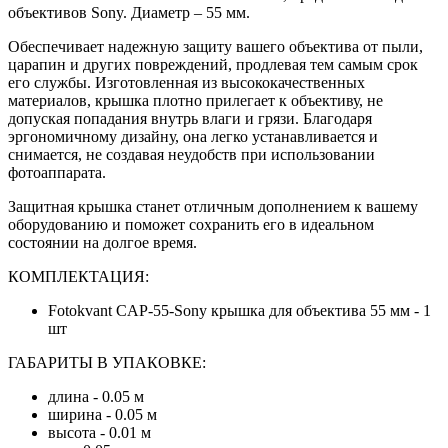
объективов Sony. Диаметр – 55 мм.
Обеспечивает надежную защиту вашего объектива от пыли,
царапин и других повреждений, продлевая тем самым срок
его службы. Изготовленная из высококачественных
материалов, крышка плотно прилегает к объективу, не
допуская попадания внутрь влаги и грязи. Благодаря
эргономичному дизайну, она легко устанавливается и
снимается, не создавая неудобств при использовании
фотоаппарата.
Защитная крышка
станет отличным дополнением к вашему
оборудованию и поможет сохранить его в идеальном
состоянии на долгое время.
КОМПЛЕКТАЦИЯ:
Fotokvant CAP-55-Sony крышка для объектива 55 мм - 1
шт
ГАБАРИТЫ В УПАКОВКЕ:
длина - 0.05 м
ширина - 0.05 м
высота - 0.01 м