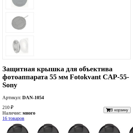
Защитная крышка для объектива
фотоаппарата 55 мм Fotokvant CAP-55-
Sony
Артикул:
DAN-1054
210 ₽
В корзину
Наличие:
много
16 товаров