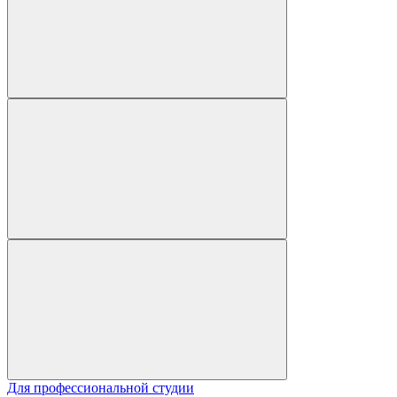
Для профессиональной студии