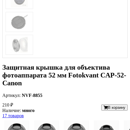
Защитная крышка для объектива
фотоаппарата 52 мм Fotokvant CAP-52-
Canon
Артикул:
NVF-8855
210 ₽
В корзину
Наличие:
много
17 товаров