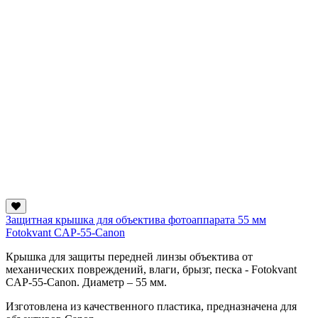
Защитная крышка для объектива фотоаппарата 55 мм
Fotokvant CAP-55-Canon
Крышка для защиты передней линзы объектива от
механических повреждений, влаги, брызг, песка - Fotokvant
CAP-55-Canon. Диаметр – 55 мм.
Изготовлена из качественного пластика, предназначена для