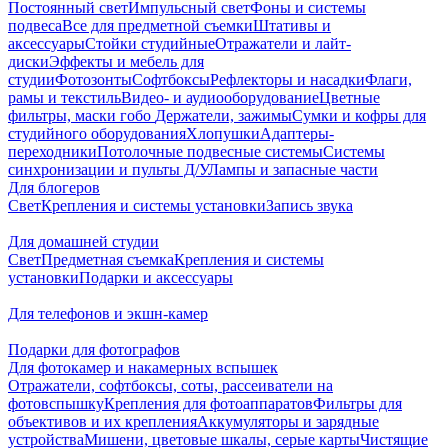
Постоянный свет
Импульсный свет
Фоны и системы
подвеса
Все для предметной съемки
Штативы и
аксессуары
Стойки студийные
Отражатели и лайт-
диски
Эффекты и мебель для
студии
Фотозонты
Софтбоксы
Рефлекторы и насадки
Флаги,
рамы и текстиль
Видео- и аудиооборудование
Цветные
фильтры, маски гобо
Держатели, зажимы
Сумки и кофры для
студийного оборудования
Хлопушки
Адаптеры-
переходники
Потолочные подвесные системы
Системы
синхронизации и пульты Д/У
Лампы и запасные части
Для блогеров
Свет
Крепления и системы установки
Запись звука
Для домашней студии
Свет
Предметная съемка
Крепления и системы
установки
Подарки и аксессуары
Для телефонов и экшн-камер
Подарки для фотографов
Для фотокамер и накамерных вспышек
Отражатели, софтбоксы, соты, рассеиватели на
фотовспышку
Крепления для фотоаппаратов
Фильтры для
объективов и их крепления
Аккумуляторы и зарядные
устройства
Мишени, цветовые шкалы, серые карты
Чистящие