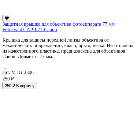
Защитная крышка для объектива фотоаппарата 77 мм
Fotokvant CAPII-77-Canon
Крышка для защиты передней линзы объектива от
механических повреждений, влаги, брызг, песка. Изготовлена
из качественного пластика, предназначена для объективов
Canon. Диаметр - 77 мм.
...
арт. MTG-2306
250 ₽
250 ₽
В корзину