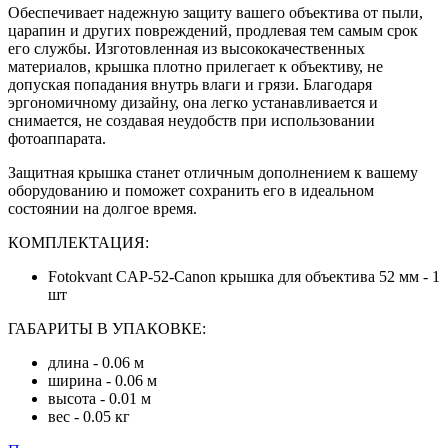
Обеспечивает надежную защиту вашего объектива от пыли,
царапин и других повреждений, продлевая тем самым срок
его службы. Изготовленная из высококачественных
материалов, крышка плотно прилегает к объективу, не
допуская попадания внутрь влаги и грязи. Благодаря
эргономичному дизайну, она легко устанавливается и
снимается, не создавая неудобств при использовании
фотоаппарата.
Защитная крышка
станет отличным дополнением к вашему
оборудованию и поможет сохранить его в идеальном
состоянии на долгое время.
КОМПЛЕКТАЦИЯ:
Fotokvant CAP-52-Canon крышка для объектива 52 мм - 1
шт
ГАБАРИТЫ В УПАКОВКЕ:
длина - 0.06 м
ширина - 0.06 м
высота - 0.01 м
вес - 0.05 кг