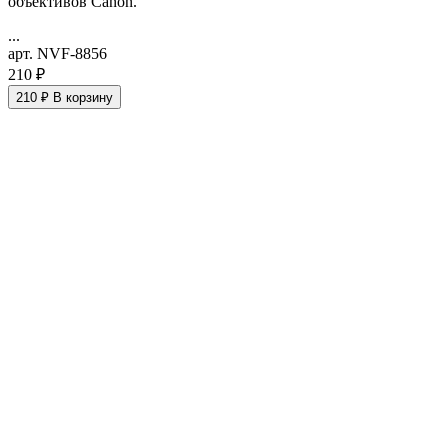
объективов Canon.
...
арт. NVF-8856
210 ₽
210 ₽
В корзину