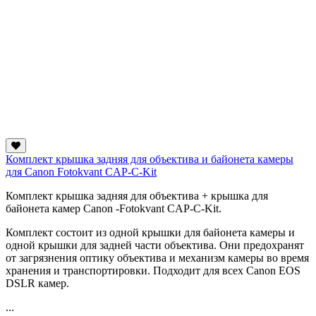
Комплект крышка задняя для объектива и байонета камеры
для Canon Fotokvant CAP-C-Kit
Комплект крышка задняя для объектива + крышка для
байонета камер Canon -Fotokvant CAP-C-Kit.
Комплект состоит из одной крышки для байонета камеры и
одной крышки для задней части объектива. Они предохранят
от загрязнения оптику объектива и механизм камеры во время
хранения и транспортировки. Подходит для всех Canon EOS
DSLR камер.
...