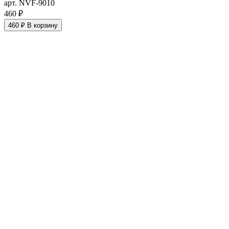
арт. NVF-9010
460 ₽
460 ₽
В корзину