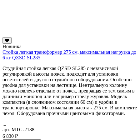
Новинка
Стойка легкая трансформер 275 см, максимальная нагрузка до
6 кг QZSD SL285
Студийная стойка легкая QZSD SL285 с независимой
регулировкой высоты ножек, подходит для установки
осветителей и другого студийного оборудования. Особенно
удобна для установки на лестнице. Центральную колонну
можно извлечь отдельно от ножек, превращая ее тем самым в
длинный монопод или например стрелу журавля. Модель
компактна (в сложенном состоянии 60 см) и удобна в
транспортировке. Максимальная высота - 275 см. В комплекте
чехол. Оборудована прочными цанговыми фиксаторами.
...
арт. MTG-2188
6 830 ₽