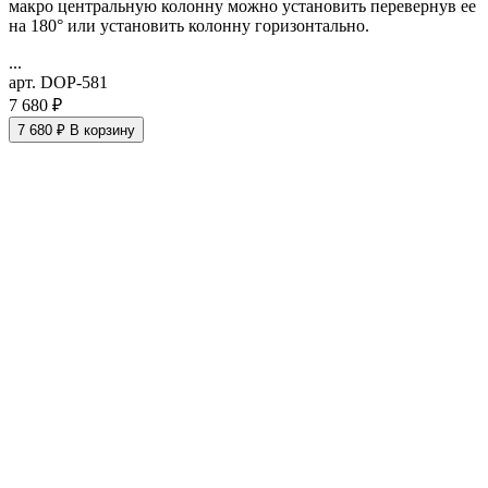
макро
центральную колонну можно установить перевернув ее
на 180° или установить колонну горизонтально.
...
арт. DOP-581
7 680 ₽
7 680 ₽
В корзину