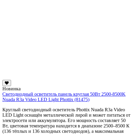
Новинка
Светодиодный осветитель панель круглая 50Вт 2500-8500K
Nuada R3a Video LED Light Phottix (81475)
Круглый светодиодный осветитель Phottix Nuada R3a Video
LED Light оснащён металлической лирой и может питаться от
электросети или аккумулятора. Его мощность составляет 50
Вт, цветовая температура находится в диапазоне 2500–8500 К
(136 тёплых и 136 холодных светодиодов), а максимальная