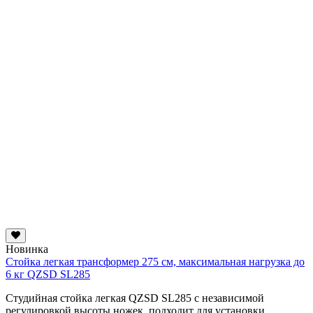
Новинка
Стойка легкая трансформер 275 см, максимальная нагрузка до
6 кг QZSD SL285
Студийная стойка легкая QZSD SL285 с независимой
регулировкой высоты ножек, подходит для установки