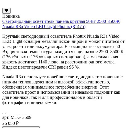
Новинка
Светодиодный осветитель панель круглая 50Вт 2500-8500K
Nuada R3a Video LED Light Phottix (81475)
Круглый светодиодный осветитель Phottix Nuada R3a Video
LED Light оснащён металлической лирой и может питаться от
электросети или аккумулятора. Его мощность составляет 50
Вт, цветовая температура находится в диапазоне 2500–8500 К
(136 тёплых и 136 холодных светодиодов), а максимальная
яркость достигает 1140 люкс на расстоянии одного метра.
Индекс цветопередачи CRI равен 96 %.
Nuada R3a использует новейшие светодиодные технологии с
низким тепловыделением и высокой эффективностью,
обеспечивая минимальное потребление энергии. Этот
осветитель прост в использовании и идеально подходит как
для новичков, так и для профессионалов в области
фотографии и видеосъёмки.
...
арт. MTG-3509
26 050 ₽