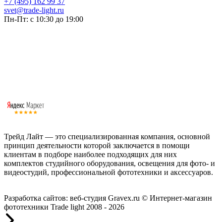
+7 (495) 162 99 37
svet@trade-light.ru
Пн-Пт: с 10:30 до 19:00
Трейд Лайт — это специализированная компания, основной
принцип деятельности которой заключается в помощи
клиентам в подборе наиболее подходящих для них
комплектов студийного оборудования, освещения для фото- и
видеостудий, профессиональной фототехники и аксессуаров.
Работаем с 2008 года.
Разработка сайтов: веб-студия Gravex.ru
© Интернет-магазин
фототехники Trade light 2008 - 2026