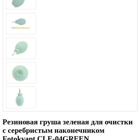
Резиновая груша зеленая для очистки
c серебристым наконечником
Fotokvant CLE-04GREEN