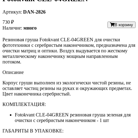
Артикул:
DAN-2826
730 ₽
В корзину
Наличие:
много
Резиновая груша Fotokvant CLE-04GREEN для очистки
фототехники c серебристым наконечником, предназначена для
очистки матриц и оптики. Воздух выдувается по жесткому
металлическому наконечнику мощным направленным
потоком.
Описание
Корпус груши выполнен из экологически чистой резины, не
оставляет частиц резины на руках и окружающих предметах.
Цвет наконечника серебристый.
КОМПЛЕКТАЦИЯ:
Fotokvant CLE-04GREEN резиновая груша зеленая для
очистки c серебристым наконечником - 1 шт
ГАБАРИТЫ В УПАКОВКЕ: