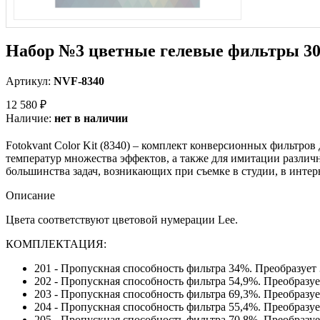
Набор №3 цветные гелевые фильтры 30x30
Артикул:
NVF-8340
12 580 ₽
Наличие:
нет в наличии
Fotokvant Color Kit (8340) – комплект конверсионных фильтро
температур множества эффектов, а также для имитации разли
большинства задач, возникающих при съемке в студии, в интерье
Описание
Цвета соответствуют цветовой нумерации Lee.
КОМПЛЕКТАЦИЯ:
201 - Пропускная способность фильтра 34%. Преобразует 
202 - Пропускная способность фильтра 54,9%. Преобразуе
203 - Пропускная способность фильтра 69,3%. Преобразуе
204 - Пропускная способность фильтра 55,4%. Преобразуе
205 - Пропускная способность фильтра 70,8%. Преобразуе