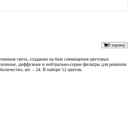
В корзину
точников света, создании на базе совмещения цветовых
рсионные, диффузные и нейтрально-серые фильтры для решения
оличество, шт. – 24. В наборе 12 цветов.