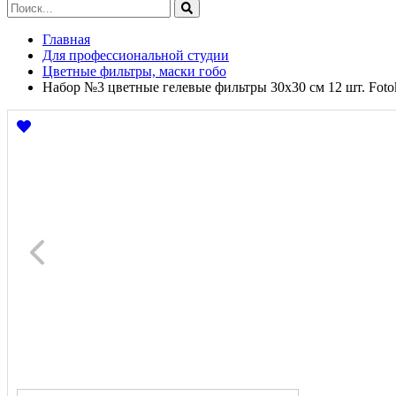
Главная
Для профессиональной студии
Цветные фильтры, маски гобо
Набор №3 цветные гелевые фильтры 30x30 см 12 шт. Fotokv