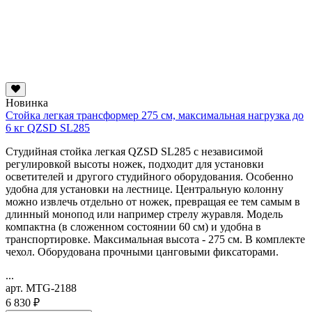
Новинка
Стойка легкая трансформер 275 см, максимальная нагрузка до
6 кг QZSD SL285
Студийная стойка легкая QZSD SL285 с независимой
регулировкой высоты ножек, подходит для установки
осветителей и другого студийного оборудования. Особенно
удобна для установки на лестнице. Центральную колонну
можно извлечь отдельно от ножек, превращая ее тем самым в
длинный монопод или например стрелу журавля. Модель
компактна (в сложенном состоянии 60 см) и удобна в
транспортировке. Максимальная высота - 275 см. В комплекте
чехол. Оборудована прочными цанговыми фиксаторами.
...
арт. MTG-2188
6 830 ₽