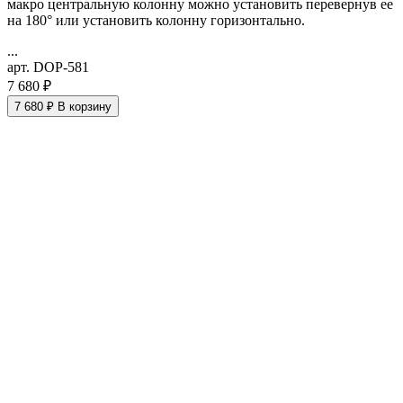
макро
центральную колонну можно установить перевернув ее
на 180° или установить колонну горизонтально.
...
арт. DOP-581
7 680 ₽
7 680 ₽
В корзину