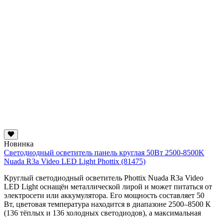
Новинка
Светодиодный осветитель панель круглая 50Вт 2500-8500K
Nuada R3a Video LED Light Phottix (81475)
Круглый светодиодный осветитель Phottix Nuada R3a Video
LED Light оснащён металлической лирой и может питаться от
электросети или аккумулятора. Его мощность составляет 50
Вт, цветовая температура находится в диапазоне 2500–8500 К
(136 тёплых и 136 холодных светодиодов), а максимальная