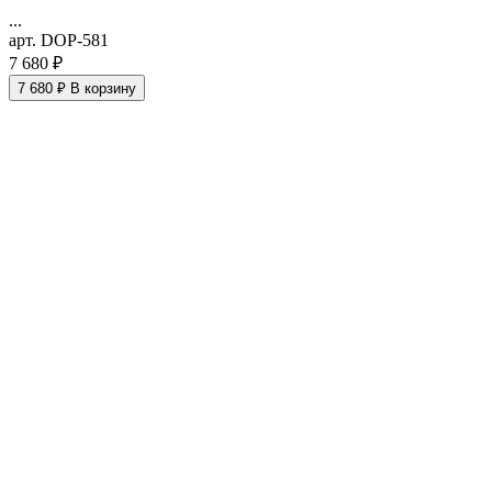
...
арт. DOP-581
7 680 ₽
7 680 ₽
В корзину