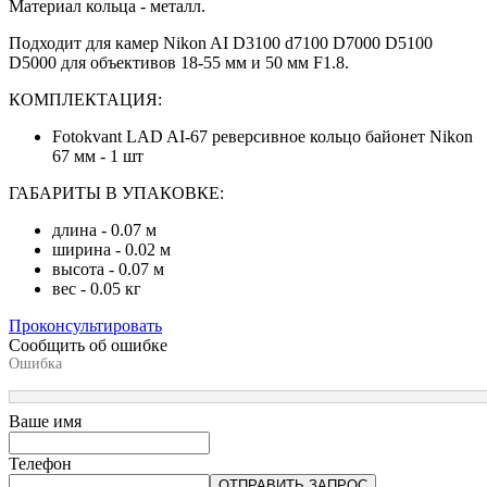
Материал кольца - металл.
Подходит для камер Nikon AI D3100 d7100 D7000 D5100
D5000 для объективов 18-55 мм и 50 мм F1.8.
КОМПЛЕКТАЦИЯ:
Fotokvant LAD AI-67 реверсивное кольцо байонет Nikon
67 мм - 1 шт
ГАБАРИТЫ В УПАКОВКЕ:
длина - 0.07 м
ширина - 0.02 м
высота - 0.07 м
вес - 0.05 кг
Проконсультировать
Сообщить об ошибке
Ошибка
Ваше имя
Телефон
ОТПРАВИТЬ ЗАПРОС