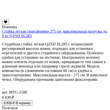
Новинка
Стойка легкая трансформер 275 см, максимальная нагрузка до
6 кг QZSD SL285
Студийная стойка легкая QZSD SL285 с независимой
регулировкой высоты ножек, подходит для установки
осветителей и другого студийного оборудования. Особенно
удобна для установки на лестнице. Центральную колонну
можно извлечь отдельно от ножек, превращая ее тем самым в
длинный монопод или например стрелу журавля. Модель
компактна (в сложенном состоянии 60 см) и удобна в
транспортировке. Максимальная высота - 275 см. В комплекте
чехол. Оборудована прочными цанговыми фиксаторами.
...
арт. MTG-2188
6 830 ₽
6 830 ₽
В корзину
Полезное