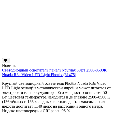
Новинка
Светодиодный осветитель панель круглая 50Вт 2500-8500K
Nuada R3a Video LED Light Phottix (81475)
Круглый светодиодный осветитель Phottix Nuada R3a Video
LED Light оснащён металлической лирой и может питаться от
электросети или аккумулятора. Его мощность составляет 50
Вт, цветовая температура находится в диапазоне 2500–8500 К
(136 тёплых и 136 холодных светодиодов), а максимальная
яркость достигает 1140 люкс на расстоянии одного метра.
Индекс цветопередачи CRI равен 96 %.