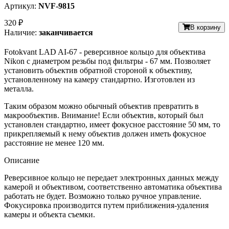
Артикул:
NVF-9815
320 ₽
В корзину
Наличие:
заканчивается
Fotokvant LAD AI-67 - реверсивное кольцо для объектива
Nikon с диаметром резьбы под фильтры - 67 мм. Позволяет
установить объектив обратной стороной к объективу,
установленному на камеру стандартно. Изготовлен из
металла.
Таким образом можно обычный объектив превратить в
макрообъектив. Внимание! Если объектив, который был
установлен стандартно, имеет фокусное расстояние 50 мм, то
прикрепляемый к нему объектив должен иметь фокусное
расстояние не менее 120 мм.
Описание
Реверсивное кольцо не передает электронных данных между
камерой и объективом, соответственно автоматика объектива
работать не будет. Возможно только ручное управление.
Фокусировка производится путем приближения-удаления
камеры и объекта съемки.