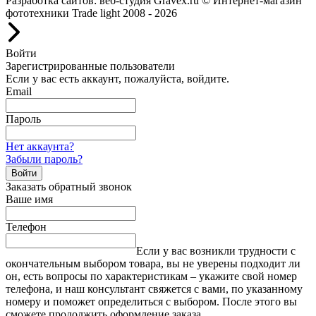
Разработка сайтов: веб-студия Gravex.ru
© Интернет-магазин
фототехники Trade light 2008 - 2026
Войти
Зарегистрированные пользователи
Если у вас есть аккаунт, пожалуйста, войдите.
Email
Пароль
Нет аккаунта?
Забыли пароль?
Войти
Заказать обратный звонок
Ваше имя
Телефон
Если у вас возникли трудности с
окончательным выбором товара, вы не уверены подходит ли
он, есть вопросы по характеристикам – укажите свой номер
телефона, и наш консультант свяжется с вами, по указанному
номеру и поможет определиться с выбором. После этого вы
сможете продолжить оформление заказа.