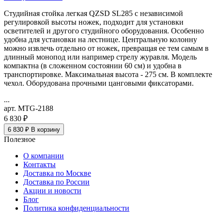
Студийная стойка легкая QZSD SL285 с независимой
регулировкой высоты ножек, подходит для установки
осветителей и другого студийного оборудования. Особенно
удобна для установки на лестнице. Центральную колонну
можно извлечь отдельно от ножек, превращая ее тем самым в
длинный монопод или например стрелу журавля. Модель
компактна (в сложенном состоянии 60 см) и удобна в
транспортировке. Максимальная высота - 275 см. В комплекте
чехол. Оборудована прочными цанговыми фиксаторами.
...
арт. MTG-2188
6 830 ₽
6 830 ₽
В корзину
Полезное
О компании
Контакты
Доставка по Москве
Доставка по России
Акции и новости
Блог
Политика конфиденциальности