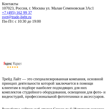
Контакты
107023, Россия, г. Москва ул. Малая Семеновская 3Ас1
+7 (495) 162 99 37
svet@trade-light.ru
Пн-Пт: с 10:30 до 19:00
Трейд Лайт — это специализированная компания, основной
принцип деятельности которой заключается в помощи
клиентам в подборе наиболее подходящих для них
комплектов студийного оборудования, освещения для фото- и
видеостудий, профессиональной фототехники и аксессуаров.
Работаем с 2008 года.