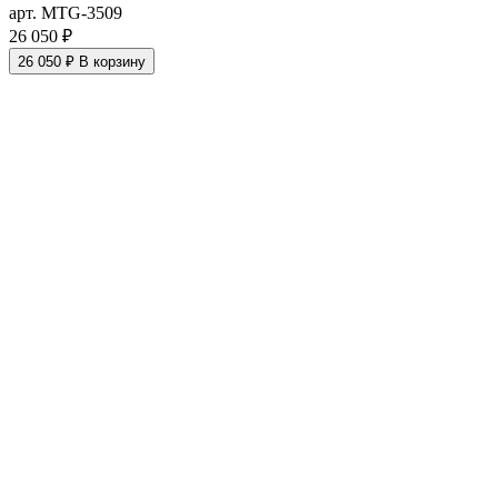
арт. MTG-3509
26 050 ₽
26 050 ₽
В корзину