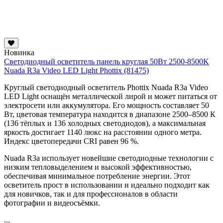
Новинка
Светодиодный осветитель панель круглая 50Вт 2500-8500K
Nuada R3a Video LED Light Phottix (81475)
Круглый светодиодный осветитель Phottix Nuada R3a Video
LED Light оснащён металлической лирой и может питаться от
электросети или аккумулятора. Его мощность составляет 50
Вт, цветовая температура находится в диапазоне 2500–8500 К
(136 тёплых и 136 холодных светодиодов), а максимальная
яркость достигает 1140 люкс на расстоянии одного метра.
Индекс цветопередачи CRI равен 96 %.
Nuada R3a использует новейшие светодиодные технологии с
низким тепловыделением и высокой эффективностью,
обеспечивая минимальное потребление энергии. Этот
осветитель прост в использовании и идеально подходит как
для новичков, так и для профессионалов в области
фотографии и видеосъёмки.
...