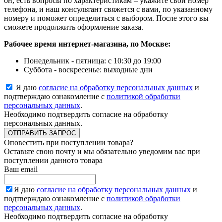
он, есть вопросы по характеристикам – укажите свой номер
телефона, и наш консультант свяжется с вами, по указанному
номеру и поможет определиться с выбором. После этого вы
сможете продолжить оформление заказа.
Рабочее время интернет-магазина, по Москве:
Понедельник - пятница: с 10:30 до 19:00
Суббота - воскресенье: выходные дни
Я даю
согласие на обработку персональных данных
и
подтверждаю ознакомление с
политикой обработки
персональных данных
.
Необходимо подтвердить согласие на обработку
персональных данных.
ОТПРАВИТЬ ЗАПРОС
Оповестить при поступлении товара?
Оставьте свою почту и мы обязательно уведомим вас при
поступлении данното товара
Ваш email
Я даю
согласие на обработку персональных данных
и
подтверждаю ознакомление с
политикой обработки
персональных данных
.
Необходимо подтвердить согласие на обработку