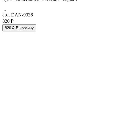
...
арт. DAN-9936
820 ₽
820 ₽
В корзину