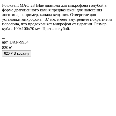
Fotokvant MAC-23-Blue диамонд для микрофона голубой в
форме драгоценного камня предназначен для нанесения
логотипа, например, канала вещания. Отверстие для
установки микрофона - 37 мм, имеет внутреннее покрытие из
поролона, что предохраняет микрофон от царапин. Размер
куба - 100x100х70 мм. Цвет - голубой.
...
арт. DAN-9934
820 ₽
820 ₽
В корзину