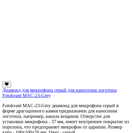
Диамонд для микрофона серый для нанесения логотипа
Fotokvant MAC-23-Grey
Fotokvant MAC-23-Grey диамонд для микрофона серый в
форме драгоценного камня предназначен для нанесения
логотипа, например, канала вещания. Отверстие для
установки микрофона - 37 мм, имеет внутреннее покрытие из
поролона, что предохраняет микрофон от царапин. Размер
куба - 100x100х70 мм. Цвет - серый.