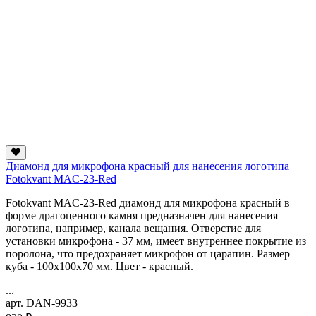
Диамонд для микрофона красный для нанесения логотипа
Fotokvant MAC-23-Red
Fotokvant MAC-23-Red диамонд для микрофона красный в
форме драгоценного камня предназначен для нанесения
логотипа, например, канала вещания. Отверстие для
установки микрофона - 37 мм, имеет внутреннее покрытие из
поролона, что предохраняет микрофон от царапин. Размер
куба - 100x100х70 мм. Цвет - красный.
...
арт. DAN-9933